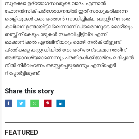
സുരക്ഷാ ഉദ്യോഗസ്ഥരുടെ വാദം. എന്നാല്‍
ഫോറന്‍സിക് പരിശോധനയില്‍ ഇത് സാധൂകരിക്കുന്ന
തെളിവുകള്‍ കണ്ടെത്താന്‍ സാധിച്ചില്ല. ബസ്സിന് നേരെ
കല്ലേറ് ഉണ്ടായിട്ടില്ലെന്നാണ് ഡ്രൈവറുടെ മൊഴിയും.
ബസ്സിന് കേടുപാടുകള്‍ സംഭവിച്ചിട്ടില്ല എന്ന്
മെക്കാനിക്കല്‍ എന്‍ജിനീയറും മൊഴി നല്‍കിയിട്ടുണ്ട്.
പ്രതികളെ കസ്റ്റഡിയില്‍ വേണ്ടത് അന്വേഷണത്തിന്
അത്യാവശ്യമാണെന്നും പ്രതികള്‍ക്ക് ജാമ്യം ലഭിച്ചാല്‍
നീതി നിര്‍വഹണം തടസ്സപ്പെടുമെന്നും എസ്‌ഐടി
റിപ്പോര്‍ട്ടിലുണ്ട്.
Share this story
FEATURED