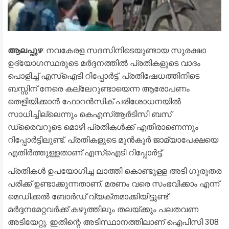
ആലപ്പുഴ
: നവകേരള സദസിനിടെയുണ്ടായ സുരക്ഷാ
ഉദ്യോഗസ്ഥരുടെ മര്‍ദ്ദനത്തില്‍ പ്രതികളുടെ വാദം
പൊളിച്ച് എസ്‌ഐടി റിപ്പോര്‍ട്ട്. പ്രതിഷേധത്തിനിടെ
ബസ്സിന് നേരെ കല്ലേറുണ്ടായെന്ന ആരോപണം
തെളിയിക്കാന്‍ ഫോറന്‍സിക് പരിശോധനയില്‍
സാധിച്ചില്ലെന്നും കെഎസ്ആര്‍ടിസി ബസ്
ഡ്രൈവറുടെ മൊഴി പ്രതികള്‍ക്ക് എതിരാണെന്നും
റിപ്പോര്‍ട്ടിലുണ്ട്. പ്രതികളുടെ മുന്‍കൂര്‍ ജാമ്യാപേക്ഷയെ
എതിര്‍ത്തുള്ളതാണ് എസ്‌ഐടി റിപ്പോര്‍ട്ട്.
പ്രതികള്‍ ഉപയോഗിച്ച ലാത്തി കൊണ്ടുള്ള അടി ഗുരുതര
പരിക്ക് ഉണ്ടാക്കുന്നതാണ്. മരണം വരെ സംഭവിക്കാം എന്ന്
മെഡിക്കല്‍ ബോര്‍ഡ് വ്യക്തമാക്കിയിട്ടുണ്ട്.
മര്‍ദ്ദനമേറ്റവര്‍ക്ക് കഴുത്തിലും തലയ്ക്കും പലതവണ
അടിയേറ്റു. ഇതിന്റെ അടിസ്ഥാനത്തിലാണ് ഐപിസി 308