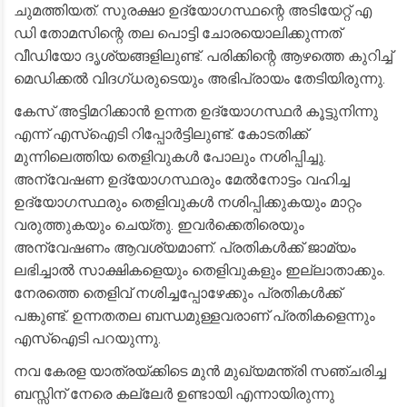
ചുമത്തിയത്. സുരക്ഷാ ഉദ്യോഗസ്ഥന്റെ അടിയേറ്റ് എ
ഡി തോമസിന്റെ തല പൊട്ടി ചോരയൊലിക്കുന്നത്
വീഡിയോ ദൃശ്യങ്ങളിലുണ്ട്. പരിക്കിന്റെ ആഴത്തെ കുറിച്ച്
മെഡിക്കല്‍ വിദഗ്ധരുടെയും അഭിപ്രായം തേടിയിരുന്നു.
കേസ് അട്ടിമറിക്കാന്‍ ഉന്നത ഉദ്യോഗസ്ഥര്‍ കൂട്ടുനിന്നു
എന്ന് എസ്‌ഐടി റിപ്പോര്‍ട്ടിലുണ്ട്. കോടതിക്ക്
മുന്നിലെത്തിയ തെളിവുകള്‍ പോലും നശിപ്പിച്ചു.
അന്വേഷണ ഉദ്യോഗസ്ഥരും മേല്‍നോട്ടം വഹിച്ച
ഉദ്യോഗസ്ഥരും തെളിവുകള്‍ നശിപ്പിക്കുകയും മാറ്റം
വരുത്തുകയും ചെയ്തു. ഇവര്‍ക്കെതിരെയും
അന്വേഷണം ആവശ്യമാണ്. പ്രതികള്‍ക്ക് ജാമ്യം
ലഭിച്ചാല്‍ സാക്ഷികളെയും തെളിവുകളും ഇല്ലാതാക്കും.
നേരത്തെ തെളിവ് നശിച്ചപ്പോഴേക്കും പ്രതികള്‍ക്ക്
പങ്കുണ്ട്. ഉന്നതതല ബന്ധമുള്ളവരാണ് പ്രതികളെന്നും
എസ്‌ഐടി പറയുന്നു.
നവ കേരള യാത്രയ്ക്കിടെ മുന്‍ മുഖ്യമന്ത്രി സഞ്ചരിച്ച
ബസ്സിന് നേരെ കല്ലേര്‍ ഉണ്ടായി എന്നായിരുന്നു