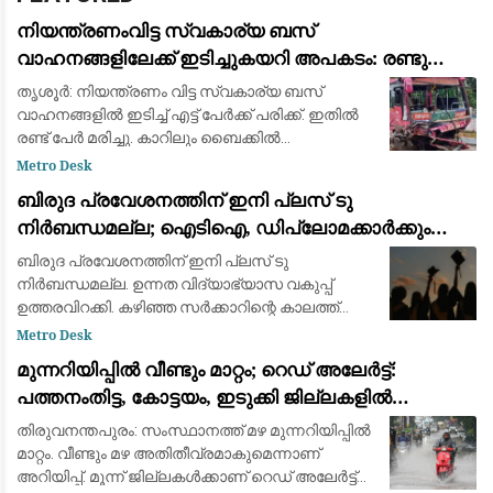
നിയന്ത്രണംവിട്ട സ്വകാര്യ ബസ്
വാഹനങ്ങളിലേക്ക് ഇടിച്ചുകയറി അപകടം: രണ്ടു
മരണം, എട്ട് പേർക്ക് പരിക്ക്
തൃശൂര്‍: നിയന്ത്രണം വിട്ട സ്വകാര്യ ബസ്
വാഹനങ്ങളില്‍ ഇടിച്ച് എട്ട് പേര്‍ക്ക് പരിക്ക്. ഇതില്‍
രണ്ട് പേർ മരിച്ചു. കാറിലും ബൈക്കിൽ
സഞ്ചരിച്ചവരാണ് മരച്ചത്. ബസ് അമിത
Metro Desk
വേഗതയിലാരുന്നു. കുന്നംകുളം പാറേമ്പാടത്ത
ബിരുദ പ്രവേശനത്തിന് ഇനി പ്ലസ് ടു
നിർബന്ധമല്ല; ഐടിഐ, ഡിപ്ലോമക്കാർക്കും
അവസരം നൽകി ഉന്നത വിദ്യാഭ്യാസ വകുപ്പ്
ബിരുദ പ്രവേശനത്തിന് ഇനി പ്ലസ് ടു
ഉത്തരവിറക്കി
നിർബന്ധമല്ല. ഉന്നത വിദ്യാഭ്യാസ വകുപ്പ്
ഉത്തരവിറക്കി. കഴിഞ്ഞ സർക്കാറിന്റെ കാലത്ത്
നൽകിയ പ്രൊപ്പോസലിനാണ് അംഗീകാരമായത്.
Metro Desk
പത്താം ക്ലാസ് കഴിഞ്ഞ് ഐടിഐ/ ഡിപ്ലോമ/
മുന്നറിയിപ്പില്‍ വീണ്ടും മാറ്റം; റെഡ് അലേർട്ട്:
മറ്റു ഭാഷ കോ
പത്തനംതിട്ട, കോട്ടയം, ഇടുക്കി ജില്ലകളില്‍
അതിതീവ്രമാകും
തിരുവനന്തപുരം: സംസ്ഥാനത്ത് മഴ മുന്നറിയിപ്പില്‍
മാറ്റം. വീണ്ടും മഴ അതിതീവ്രമാകുമെന്നാണ്
അറിയിപ്പ്. മൂന്ന് ജില്ലകള്‍ക്കാണ് റെഡ് അലേര്‍ട്ട്