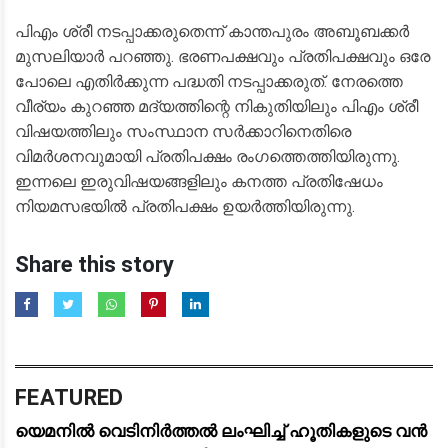
പിഎം ശ്രീ നടപ്പാക്കരുതെന്ന് കാന്തപുരം അബൂബക്കര്‍
മുസലിയാര്‍ പറഞ്ഞു. ഭരണപക്ഷവും പ്രതിപക്ഷവും ഒരേ
പോലെ എതിര്‍ക്കുന്ന പദ്ധതി നടപ്പാക്കരുത്. നേരത്തെ
വീര്യം കുറഞ്ഞ മദ്യത്തിന്റെ നികുതിയിലും പിഎം ശ്രീ
വിഷയത്തിലും സംസ്ഥാന സര്‍ക്കാറിനെതിരെ
വിമര്‍ശനവുമായി പ്രതിപക്ഷം രംഗത്തെത്തിയിരുന്നു.
ഇന്നലെ ഇരുവിഷയങ്ങളിലും കനത്ത പ്രതിഷേധം
നിയമസഭയില്‍ പ്രതിപക്ഷം ഉയര്‍ത്തിയിരുന്നു.
Share this story
FEATURED
യെമനിൽ വെടിനിർത്തൽ ലംഘിച്ച് ഹൂതികളുടെ വൻ