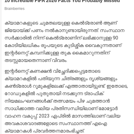
​ക്യാമറകളുടെ ചുമതലയുള്ള കെൽട്രോൺ ആണ്
ജിയോയ്ക്ക് പണം നൽകാനുണ്ടായിരുന്നത്. സംസ്ഥാന
സർക്കാരിൽ നിന്ന് കെൽട്രോണിന് ലഭിക്കാനുള്ള 90
കോടിയിലധികം രൂപയുടെ കുടിശ്ശിക വൈകുന്നതാണ്
ഇന്റർനെറ്റ് കമ്പനിക്കുള്ള തുക കൈമാറുന്നതിന്
തടസ്സമായതെന്നാണ് വിവരം.
​ഇന്റർനെറ്റ് കണക്ഷൻ വിച്ഛേദിക്കപ്പെട്ടതോടെ
ക്യാമറകളിൽ പതിയുന്ന ചിത്രങ്ങളും ദൃശ്യങ്ങളും
കൺട്രോൾ റൂമുകളിലേക്ക് എത്താതായിട്ടുണ്ട്. ഇതോടെ,
റോഡുകളിൽ പുതുതായി നടക്കുന്ന ട്രാഫിക്
നിയമലംഘനങ്ങൾക്ക് തത്സമയം പിഴ ചുമത്താൻ
സാധിക്കാത്ത വലിയ പ്രതിസന്ധിയിലാണ് മോട്ടോർ
വാഹന വകുപ്പ്. 2023 ഏപ്രിൽ മാസത്തിലാണ് വലിയ
അവകാശവാദങ്ങളോടെ സംസ്ഥാനത്ത് എഐ
ക്യാമറകൾ പ്രവർത്തനമാരംഭിച്ചത്.