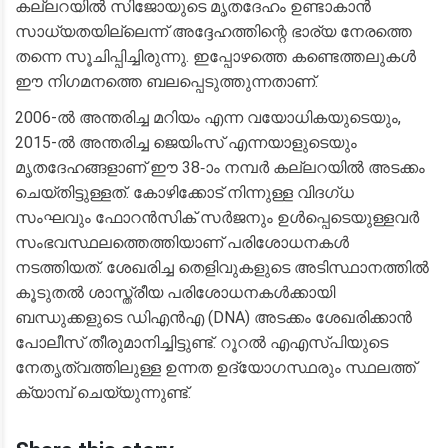
കല്ലറയിൽ സിജോയുടെ മൃതദേഹം ഉണ്ടാകാൻ
സാധ്യതയില്ലെന്ന് അദ്ദേഹത്തിന്റെ ഭാര്യ നേരത്തെ
തന്നെ സൂചിപ്പിച്ചിരുന്നു. ഇപ്പോഴത്തെ കണ്ടെത്തലുകൾ
ഈ നിഗമനത്തെ ബലപ്പെടുത്തുന്നതാണ്.
​2006-ൽ അന്തരിച്ച മറിയം എന്ന വയോധികയുടെയും,
2015-ൽ അന്തരിച്ച ജെയിംസ് എന്നയാളുടെയും
മൃതദേഹങ്ങളാണ് ഈ 38-ാം നമ്പർ കല്ലറയിൽ അടക്കം
ചെയ്തിട്ടുള്ളത്. കോഴിക്കോട് നിന്നുള്ള വിദഗ്ധ
സംഘവും ഫോറൻസിക് സർജനും ഉൾപ്പെടെയുള്ളവർ
സംഭവസ്ഥലത്തെത്തിയാണ് പരിശോധനകൾ
നടത്തിയത്. ശേഖരിച്ച തെളിവുകളുടെ അടിസ്ഥാനത്തിൽ
കൂടുതൽ ശാസ്ത്രീയ പരിശോധനകൾക്കായി
ബന്ധുക്കളുടെ ഡിഎൻഎ (DNA) അടക്കം ശേഖരിക്കാൻ
പോലീസ് തീരുമാനിച്ചിട്ടുണ്ട്. റൂറൽ എഎസ്പിയുടെ
നേതൃത്വത്തിലുള്ള ഉന്നത ഉദ്യോഗസ്ഥരും സ്ഥലത്ത്
ക്യാമ്പ് ചെയ്യുന്നുണ്ട്.