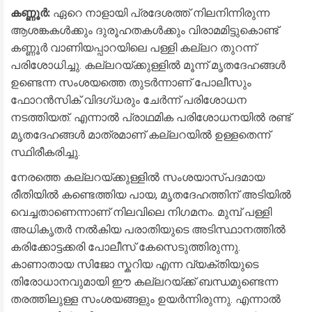
കണ്ണൂർ:
ഏറെ നാളായി പ്രദേശത്ത് നിലനിന്നിരുന്ന
ആശങ്കകൾക്കും ദുരൂഹതകൾക്കും വിരാമമിട്ടുകൊണ്ട്
കണ്ണൂർ വാണിയപ്പാറയിലെ പള്ളി കല്ലറ തുറന്ന്
പരിശോധിച്ചു. കല്ലറയ്ക്കുള്ളിൽ മൂന്ന് മൃതദേഹങ്ങൾ
ഉണ്ടെന്ന സംശയത്തെ തുടർന്നാണ് പോലീസും
ഫോറൻസിക് വിദഗ്ധരും ചേർന്ന് പരിശോധന
നടത്തിയത്. എന്നാൽ പ്രാഥമിക പരിശോധനയിൽ രണ്ട്
മൃതദേഹങ്ങൾ മാത്രമാണ് കല്ലറയിൽ ഉള്ളതെന്ന്
സ്ഥിരീകരിച്ചു.
​നേരത്തെ കല്ലറയ്ക്കുള്ളിൽ സംശയാസ്പദമായ
രീതിയിൽ കണ്ടെത്തിയ പായ, മൃതദേഹത്തിന് അടിയിൽ
വെച്ചതാണെന്നാണ് നിലവിലെ നിഗമനം. മുമ്പ് പള്ളി
അധികൃതർ നൽകിയ പരാതിയുടെ അടിസ്ഥാനത്തിൽ
കരിക്കോട്ടക്കരി പോലീസ് കേസെടുത്തിരുന്നു.
കാണാതായ സിജോ സ്കറിയ എന്ന വ്യക്തിയുടെ
തിരോധാനവുമായി ഈ കല്ലറയ്ക്ക് ബന്ധമുണ്ടെന്ന
തരത്തിലുള്ള സംശയങ്ങളും ഉയർന്നിരുന്നു. എന്നാൽ