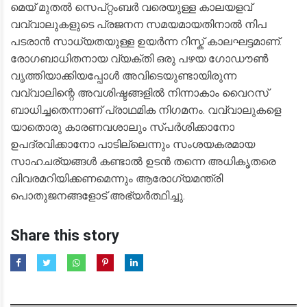
​മെയ് മുതൽ സെപ്റ്റംബർ വരെയുള്ള കാലയളവ്
വവ്വാലുകളുടെ പ്രജനന സമയമായതിനാൽ നിപ
പടരാൻ സാധ്യതയുള്ള ഉയർന്ന റിസ്ക് കാലഘട്ടമാണ്.
രോഗബാധിതനായ വ്യക്തി ഒരു പഴയ ഗോഡൗൺ
വൃത്തിയാക്കിയപ്പോൾ അവിടെയുണ്ടായിരുന്ന
വവ്വാലിന്റെ അവശിഷ്ടങ്ങളിൽ നിന്നാകാം വൈറസ്
ബാധിച്ചതെന്നാണ് പ്രാഥമിക നിഗമനം. വവ്വാലുകളെ
യാതൊരു കാരണവശാലും സ്പർശിക്കാനോ
ഉപദ്രവിക്കാനോ പാടില്ലെന്നും സംശയകരമായ
സാഹചര്യങ്ങൾ കണ്ടാൽ ഉടൻ തന്നെ അധികൃതരെ
വിവരമറിയിക്കണമെന്നും ആരോഗ്യമന്ത്രി
പൊതുജനങ്ങളോട് അഭ്യർത്ഥിച്ചു.
Share this story