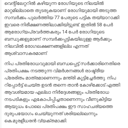
വെന്റിലേറ്ററിൽ കഴിയുന്ന രോഗിയുടെ നിലയിൽ
മാറ്റമില്ലാതെ തുടരുകയാണ്. രോഗിയുമായി അടുത്ത
സമ്പർക്കം പുലർത്തിയ 77 പേരുടെ പട്ടിക തയ്യാറാക്കി
ഇവരെ നിരീക്ഷണത്തിലാക്കിയിട്ടുണ്ട്. ഇതിൽ 58 പേർ
ആരോഗ്യപ്രവർത്തകരും 14 പേർ രോഗിയുടെ
ബന്ധുക്കളുമാണ്. സമ്പർക്കപ്പട്ടികയിലുള്ള ആർക്കും
നിലവിൽ രോഗലക്ഷണങ്ങളില്ല എന്നത്
ആശ്വാസകരമാണ്.
​നിപ പ്രതിരോധവുമായി ബന്ധപ്പെട്ട് സർക്കാരിനെതിരെ
പ്രതിപക്ഷം നടത്തുന്ന വിമർശനങ്ങൾ രാഷ്ട്രീയ
പ്രേരിതം മാത്രമാണെന്നും മന്ത്രി കൂട്ടിച്ചേർത്തു. നിപ
റിപ്പോർട്ട് ചെയ്ത ഉടൻ തന്നെ താൻ കോഴിക്കോട് എത്തി
ആവശ്യമായ എല്ലാ നിർദ്ദേശങ്ങളും പ്രതിരോധ
നടപടികളും ഏകോപിപ്പിച്ചതാണെന്നും വീണുകിട്ടിയ
ആയുധം പോലെ പ്രതിപക്ഷം ഈ സാഹചര്യത്തെ
ദുരുപയോഗം ചെയ്യുന്നത് ശരിയല്ലെന്നും
കെ.മുരളീധരൻ വ്യക്തമാക്കി.