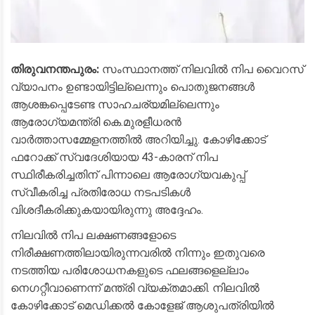
തിരുവനന്തപുരം:
സംസ്ഥാനത്ത് നിലവിൽ നിപ വൈറസ്
വ്യാപനം ഉണ്ടായിട്ടില്ലെന്നും പൊതുജനങ്ങൾ
ആശങ്കപ്പെടേണ്ട സാഹചര്യമില്ലെന്നും
ആരോഗ്യമന്ത്രി കെ.മുരളീധരൻ
വാർത്താസമ്മേളനത്തിൽ അറിയിച്ചു. കോഴിക്കോട്
ഫറോക്ക് സ്വദേശിയായ 43-കാരന് നിപ
സ്ഥിരീകരിച്ചതിന് പിന്നാലെ ആരോഗ്യവകുപ്പ്
സ്വീകരിച്ച പ്രതിരോധ നടപടികൾ
വിശദീകരിക്കുകയായിരുന്നു അദ്ദേഹം.
​നിലവിൽ നിപ ലക്ഷണങ്ങളോടെ
നിരീക്ഷണത്തിലായിരുന്നവരിൽ നിന്നും ഇതുവരെ
നടത്തിയ പരിശോധനകളുടെ ഫലങ്ങളെല്ലാം
നെഗറ്റീവാണെന്ന് മന്ത്രി വ്യക്തമാക്കി. നിലവിൽ
കോഴിക്കോട് മെഡിക്കൽ കോളേജ് ആശുപത്രിയിൽ