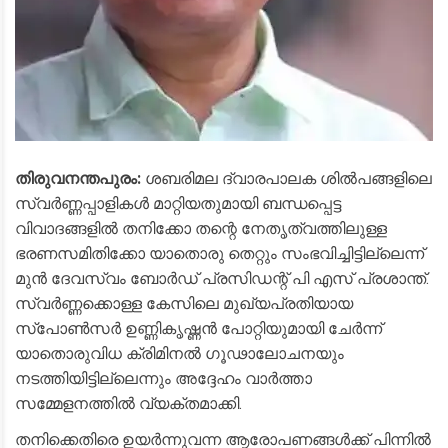
തിരുവനന്തപുരം:
ശബരിമല ദ്വാരപാലക ശിൽപങ്ങളിലെ
സ്വർണ്ണപ്പാളികൾ മാറ്റിയതുമായി ബന്ധപ്പെട്ട
വിവാദങ്ങളിൽ തനിക്കോ തന്റെ നേതൃത്വത്തിലുള്ള
ഭരണസമിതിക്കോ യാതൊരു തെറ്റും സംഭവിച്ചിട്ടില്ലെന്ന്
മുൻ ദേവസ്വം ബോർഡ് പ്രസിഡന്റ് പി എസ് പ്രശാന്ത്.
സ്വർണ്ണക്കൊള്ള കേസിലെ മുഖ്യപ്രതിയായ
സ്പോൺസർ ഉണ്ണികൃഷ്ണൻ പോറ്റിയുമായി ചേർന്ന്
യാതൊരുവിധ ക്രിമിനൽ ഗൂഢാലോചനയും
നടത്തിയിട്ടില്ലെന്നും അദ്ദേഹം വാർത്താ
സമ്മേളനത്തിൽ വ്യക്തമാക്കി.
​തനിക്കെതിരെ ഉയർന്നുവന്ന ആരോപണങ്ങൾക്ക് പിന്നിൽ