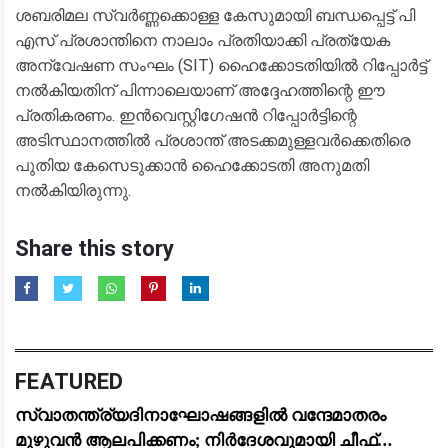
​ശബരിമല സ്വർണ്ണക്കൊള്ള കേസുമായി ബന്ധപ്പെട്ട് പി
എസ് പ്രശാന്തിനെ നാലാം പ്രതിയാക്കി പ്രത്യേക
അന്വേഷണ സംഘം (SIT) ഹൈക്കോടതിയിൽ റിപ്പോർട്ട്
നൽകിയതിന് പിന്നാലെയാണ് അദ്ദേഹത്തിന്റെ ഈ
പ്രതികരണം. ഇൻവെസ്റ്റിഗേഷൻ റിപ്പോർട്ടിന്റെ
അടിസ്ഥാനത്തിൽ പ്രശാന്ത് അടക്കമുള്ളവർക്കെതിരെ
പുതിയ കേസെടുക്കാൻ ഹൈക്കോടതി അനുമതി
നൽകിയിരുന്നു.
Share this story
FEATURED
സ്വാതന്ത്ര്യദിനാഘോഷങ്ങളിൽ വന്ദേമാതരം
മുഴുവൻ ആലപിക്കണം; നിർദേശവുമായി ചീഫ്