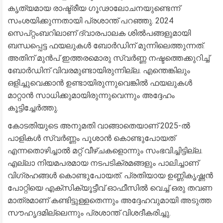
കൃത്യമായ രാഷ്ട്രീയ ഗൂഢാലോചനയുണ്ടെന്ന്
സംശയിക്കുന്നതായി പ്രശാന്ത് പറഞ്ഞു. 2024
സെപ്റ്റംബറിലാണ് ദ്വാരപാലക ശിൽപങ്ങളുമായി
ബന്ധപ്പെട്ട ഫയലുകൾ ബോർഡിന് മുന്നിലെത്തുന്നത്.
അതിന് മുൻപ് ഇത്തരമൊരു സ്വർണ്ണ നഷ്ടത്തെക്കുറിച്ച്
ബോർഡിന് വിവരമുണ്ടായിരുന്നില്ല. എന്തെങ്കിലും
ഒളിച്ചുവെക്കാൻ ഉണ്ടായിരുന്നുവെങ്കിൽ ഫയലുകൾ
മാറ്റാൻ സാധിക്കുമായിരുന്നുവെന്നും അദ്ദേഹം
കൂട്ടിച്ചേർത്തു.
​കോടതിയുടെ അനുമതി വാങ്ങാതെയാണ് 2025-ൽ
പാളികൾ സ്വർണ്ണം പൂശാൻ കൊണ്ടുപോയത്
എന്നതൊഴിച്ചാൽ മറ്റ് വീഴ്ചകളൊന്നും സംഭവിച്ചിട്ടില്ല.
എല്ലാ നിയമപരമായ നടപടിക്രമങ്ങളും പാലിച്ചാണ്
വിഗ്രഹങ്ങൾ കൊണ്ടുപോയത്. പ്രതിയായ ഉണ്ണികൃഷ്ണൻ
പോറ്റിയെ എക്സിക്യൂട്ടീവ് ഓഫീസിൽ വെച്ച് ഒരു തവണ
മാത്രമാണ് കണ്ടിട്ടുള്ളതെന്നും അദ്ദേഹവുമായി അടുത്ത
സൗഹൃദമില്ലെന്നും പ്രശാന്ത് വിശദീകരിച്ചു.