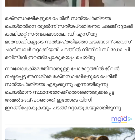
രക്തസാക്ഷികളുടെ പേരിൽ സത്യപ്രതിജ്ഞ
ചെയ്തതിനെ തുടർന്ന് സത്യപ്രതിജ്ഞാ ചടങ്ങ് റദ്ദാക്കി
കാലിക്കറ്റ് സർവകലാശാല. ഡി എസ് യു
ഭാരവാഹികളുടെ സത്യപ്രതിജ്ഞാ ചടങ്ങാണ് വൈസ്
ചാൻസലർ റദ്ദാക്കിയത്. ചടങ്ങിൽ നിന്ന് വി സി ഡോ. പി
രവീന്ദ്രൻ ഇറങ്ങിപ്പോകുകയും ചെയ്തു
നവലോകക്രമത്തിനായുള്ള പോരാട്ടത്തിൽ ജീവൻ
നഷ്ടപ്പെട്ട അനശ്വര രക്തസാക്ഷികളുടെ പേരിൽ
സത്യപ്രതിജ്ഞ എടുക്കുന്നു എന്നായിരുന്നു
ചെയർമാൻ സ്ഥാനത്തേക്ക് തെരഞ്ഞെടുക്കപ്പെട്ട
അമൽദേവ് പറഞ്ഞത്. ഇതോടെ വിസി
ഇറങ്ങിപ്പോകുകയും ചടങ്ങ് റദ്ദാക്കുകയുമായിരുന്നു