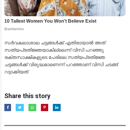
സർവകലാശാല ചട്ടങ്ങൾക്ക് എതിരായാൽ അത്
സത്യപ്രതിജ്ഞയാകില്ലെന്ന് വിസി പറഞ്ഞു.
രക്തസാക്ഷികളുടെ പേരിലെ സത്യപ്രതിജ്ഞ
ചട്ടങ്ങൾക്ക് വിരുദ്ധമാണെന്ന് പറഞ്ഞാണ് വിസി ചടങ്ങ്
റദ്ദാക്കിയത്.
Share this story