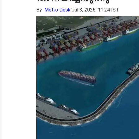
By
Metro Desk
Jul 3, 2026, 11:24 IST