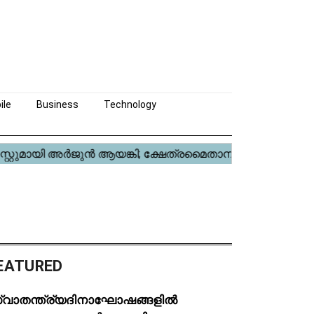
ile
Business
Technology
EATURED
്വാതന്ത്ര്യദിനാഘോഷങ്ങളിൽ