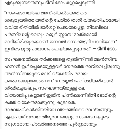
എടുക്കുന്നതെന്നും ടിനി ടോം കുറ്റപ്പെടുത്തി.
​"സംഘടനയിലെ അനീതികൾക്കെതിരെ
ശബ്ദമുയർത്തിയതിന്റെ പേരിൽ താൻ വ്യക്തിപരമായി
വലിയ രീതിയിൽ ടാർഗറ്റ് ചെയ്യപ്പെട്ടു. നിലവിലെ
പ്രസിഡന്റ് വെറും റബ്ബർ സ്റ്റാമ്പ് മാത്രമായി
മാറിയിരിക്കുകയാണ്. ജനറൽ സെക്രട്ടറി പദവിയാണ്
ഇവിടെ ദുരുപയോഗം ചെയ്യപ്പെടുന്നത്." —
ടിനി ടോം
​സംഘടനയിലെ തർക്കങ്ങളെ തുടർന്ന് നടി അൻസിബ
ഹസൻ ഉൾപ്പെടെയുള്ളവർ നേരത്തെ രാജിവെച്ചിരുന്നു.
അൻസിബയുടെ രാജി വ്യക്തിപരമായ
കാരണങ്ങളാലാണെന്ന് നേതൃത്വം വിശദീകരിക്കാൻ
ശ്രമിച്ചെങ്കിലും, സംഘടനയ്ക്കുള്ളിലെ
വിയോജിപ്പുകളാണ് ഇതിന് പിന്നിലെന്ന് ടിനി ടോമിന്റെ
കത്ത് വ്യക്തമാക്കുന്നു. കൂടാതെ,
ഭാരവാഹികൾക്കിടയിലെ വ്യക്തിവൈരാഗ്യങ്ങളും
ഏകപക്ഷീയമായ തീരുമാനങ്ങളും സംഘടനയുടെ
സുഗമമായ പ്രവർത്തനത്തെ പൂർണ്ണമായും