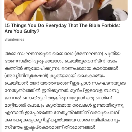
​അമ്മ സംഘടനയുടെ ബൈലോ (ഭരണഘടന) പുതിയ
ഭരണസമിതി ദുരുപയോഗം ചെയ്തുവെന്ന് ടിനി ടോം
കത്തിൽ ആരോപിക്കുന്നു. ഭരണപരമായ കാര്യങ്ങൾ
(അഡ്മിനിസ്ട്രേഷൻ) കൃത്യമായി കൈകാര്യം
ചെയ്യാൻ അറിയാത്തവരാണ് ഇപ്പോൾ സംഘടനയുടെ
നേതൃത്വത്തിൽ ഇരിക്കുന്നത്. മുൻപ് ഇടവേള ബാബു
ജനറൽ സെക്രട്ടറി ആയിരുന്നപ്പോൾ ഒരു ബൾബ്
മാറ്റിയാൽ പോലും കൃത്യമായ രേഖകൾ ഉണ്ടായിരുന്നു.
എന്നാൽ ഇപ്പോഴത്തെ നേതൃത്വത്തിന് വരവുചെലവ്
കണക്കുകളെക്കുറിച്ച് കൃത്യമായ ധാരണയില്ലെന്നും
സ്വന്തം ഇഷ്ടപ്രകാരമാണ് തീരുമാനങ്ങൾ