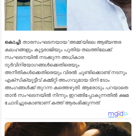
കൊച്ചി:
താരസംഘടനയായ 'അമ്മ'യിലെ ആഭ്യന്തര
കലഹങ്ങളും കൂട്ടരാജിയും പുതിയ തലത്തിലേക്ക്.
സംഘടനയിൽ നടക്കുന്ന അധികാര
ദുർവിനിയോഗങ്ങൾക്കെതിരെയും
അനീതികൾക്കെതിരെയും വിരൽ ചൂണ്ടിക്കൊണ്ട് നടനും
എക്സിക്യൂട്ടീവ് കമ്മിറ്റി അംഗവുമായ ടിനി ടോം
അംഗങ്ങൾക്ക് തുറന്ന കത്തെഴുതി. ആരോടും പറയാതെ
താൻ സംഘടനയിൽ നിന്നും ഇറങ്ങിപ്പോകുന്നതിൽ ക്ഷമ
ചോദിച്ചുകൊണ്ടാണ് കത്ത് ആരംഭിക്കുന്നത്.