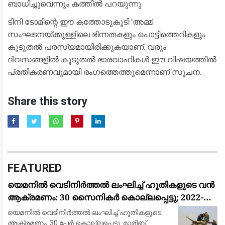
ബാധിച്ചുവെന്നും കത്തിൽ പറയുന്നു.
​ടിനി ടോമിന്റെ ഈ കത്തോടുകൂടി 'അമ്മ'
സംഘടനയ്ക്കുള്ളിലെ ഭിന്നതകളും പൊട്ടിത്തെറികളും
കൂടുതൽ പരസ്യമായിരിക്കുകയാണ്. വരും
ദിവസങ്ങളിൽ കൂടുതൽ ഭാരവാഹികൾ ഈ വിഷയത്തിൽ
പ്രതികരണവുമായി രംഗത്തെത്തുമെന്നാണ് സൂചന.
Share this story
FEATURED
യെമനിൽ വെടിനിർത്തൽ ലംഘിച്ച് ഹൂതികളുടെ വൻ
ആക്രമണം: 30 സൈനികർ കൊല്ലപ്പെട്ടു; 2022-ന്
ശേഷമുള്ള ഏറ്റവും വലിയ ഏറ്റുമുട്ടൽ
യെമനിൽ വെടിനിർത്തൽ ലംഘിച്ച് ഹൂതികളുടെ
ആക്രമണം. 30 പേർ കൊല്ലപ്പെട്ടു. മാരിബ്,