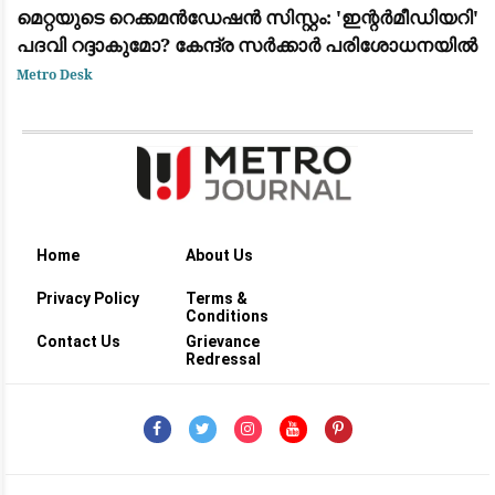
മെറ്റയുടെ റെക്കമൻഡേഷൻ സിസ്റ്റം: 'ഇന്റർമീഡിയറി'
പദവി റദ്ദാകുമോ? കേന്ദ്ര സർക്കാർ പരിശോധനയിൽ
Metro Desk
Home
About Us
Privacy Policy
Terms &
Conditions
Contact Us
Grievance
Redressal