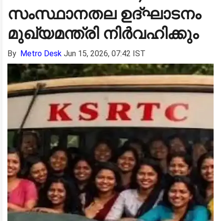
സംസ്ഥാനതല ഉദ്ഘാടനം
മുഖ്യമന്ത്രി നിർവഹിക്കും
By
Metro Desk
Jun 15, 2026, 07:42 IST