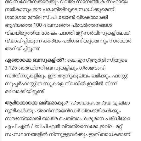
ദിവസവേതനക്കാർക്കും വലിയ സാമ്പത്തിക സഹായം
നൽകാനും ഈ പദ്ധതിയിലൂടെ സാധിക്കുമെന്ന്
ഗതാഗത മന്ത്രി സി.പി. ജോൺ വ്യക്തമാക്കി.
ആദ്യത്തെ 100 ദിവസത്തെ പ്രവർത്തനങ്ങൾ
വിലയിരുത്തിയ ശേഷം പദ്ധതി മറ്റ് സർവീസുകളിലേക്ക്
വ്യാപിപ്പിക്കുന്ന കാര്യം പരിഗണിക്കുമെന്നും സർക്കാർ
അറിയിച്ചിട്ടുണ്ട്.
ഏതൊക്കെ ബസുകളിൽ?:
കെ.എസ്.ആർ.ടി.സിയുടെ
3,125 ഓർഡിനറി ബസുകളിലും ഗ്രാമവണ്ടി
സർവീസുകളിലും ഈ ആനുകൂല്യം ലഭിക്കും. ഫാസ്റ്റ്,
സൂപ്പർഫാസ്റ്റ് ബസുകളെ നിലവിൽ ഇതിൽ നിന്ന്
ഒഴിവാക്കിയിട്ടുണ്ട്.
ആർക്കൊക്കെ ലഭ്യമാകും?:
പ്രായഭേദമന്യേ എല്ലാ
സ്ത്രീകൾക്കും ട്രാൻസ്‌ജെൻഡർ വ്യക്തികൾക്കും
സൗജന്യമായി യാത്ര ചെയ്യാം. വരുമാന പരിധിയോ
എ.പി.എൽ / ബി.പി.എൽ വ്യത്യാസമോ ഇല്ല. മറ്റ്
സംസ്ഥാനങ്ങളിൽ നിന്നുള്ളവർക്കും ഇത് ബാധകമാണ്.