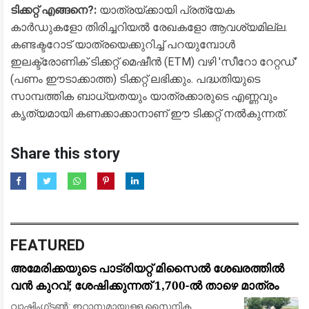
ടിക്കറ്റ് എങ്ങനെ?:
യാത്രയ്ക്കായി പ്രത്യേക
കാർഡുകളോ തിരിച്ചറിയൽ രേഖകളോ ആവശ്യമില്ല.
കണ്ടക്ടറോട് യാത്രയെക്കുറിച്ച് പറയുമ്പോൾ
ഇലക്ട്രോണിക് ടിക്കറ്റ് മെഷീൻ (ETM) വഴി 'സീറോ റേറ്റഡ്'
(പണം ഈടാക്കാത്ത) ടിക്കറ്റ് ലഭിക്കും. പദ്ധതിയുടെ
സാമ്പത്തിക ബാധ്യതയും യാത്രക്കാരുടെ എണ്ണവും
കൃത്യമായി കണക്കാക്കാനാണ് ഈ ടിക്കറ്റ് നൽകുന്നത്.
Share this story
FEATURED
അമേരിക്കയുടെ പാട്രിയറ്റ് മിസൈൽ ശേഖരത്തിൽ
വൻ കുറവ്; ശേഷിക്കുന്നത് 1,700-ൽ താഴെ മാത്രം
വാഷിംഗ്ടൺ: ഇറാനുമായുള്ള സൈനിക