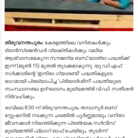
തിരുവനന്തപുരം:
കേരളത്തിലെ വനിതകൾക്കും
ട്രാൻസ്‌ജെൻഡർ വ്യക്തികൾക്കും വലിയ
ആശ്വാസമേകുന്ന സൗജന്യ ബസ് യാത്രാ പദ്ധതിക്ക്
ഇന്ന് (ജൂൺ 15) മുതൽ തുടക്കമാകുന്നു. യു.ഡി.എഫ്
സർക്കാരിന്റെ 'ഇന്ദിരാ ഗ്യാരണ്ടി' പദ്ധതികളുടെ
ഭാഗമായി പ്രഖ്യാപിച്ച 'പ്രിയദർശിനി' പദ്ധതിയുടെ
സംസ്ഥാനതല ഉദ്ഘാടനം മുഖ്യമന്ത്രി വി.ഡി. സതീശൻ
നിർവഹിക്കും.
​രാവിലെ 8:30-ന് തിരുവനന്തപുരം തമ്പാനൂർ ബസ്
സ്റ്റേഷനിൽ നടക്കുന്ന ചടങ്ങിൽ പൂർണ്ണമായും വനിതാ
ജീവനക്കാർ നിയന്ത്രിക്കുന്ന പ്രത്യേക സർവീസ്
മുഖ്യമന്ത്രി ഫ്ലാഗ് ഓഫ് ചെയ്യും. തുടർന്ന്