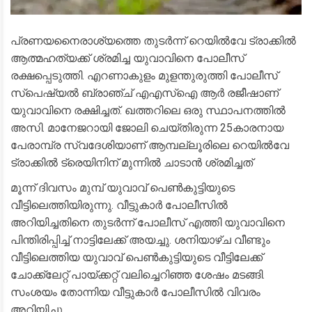
പ്രണയനൈരാശ്യത്തെ തുടർന്ന് റെയിൽവേ ട്രാക്കിൽ
ആത്മഹത്യക്ക് ശ്രമിച്ച യുവാവിനെ പോലീസ്
രക്ഷപ്പെടുത്തി. എറണാകുളം മുളന്തുരുത്തി പോലീസ്
സ്‌പെഷ്യൽ ബ്രാഞ്ച് എഎസ്‌ഐ ആർ രജീഷാണ്
യുവാവിനെ രക്ഷിച്ചത്. ഖത്തറിലെ ഒരു സ്ഥാപനത്തിൽ
അസി. മാനേജറായി ജോലി ചെയ്തിരുന്ന 25കാരനായ
പേരാമ്പ്ര സ്വദേശിയാണ് ആമ്പല്ലൂരിലെ റെയിൽവേ
ട്രാക്കിൽ ട്രെയിനിന് മുന്നിൽ ചാടാൻ ശ്രമിച്ചത്
മൂന്ന് ദിവസം മുമ്പ് യുവാവ് പെൺകുട്ടിയുടെ
വീട്ടിലെത്തിയിരുന്നു. വീട്ടുകാർ പോലീസിൽ
അറിയിച്ചതിനെ തുടർന്ന് പോലീസ് എത്തി യുവാവിനെ
പിന്തിരിപ്പിച്ച് നാട്ടിലേക്ക് അയച്ചു. ശനിയാഴ്ച വീണ്ടും
വീട്ടിലെത്തിയ യുവാവ് പെൺകുട്ടിയുടെ വീട്ടിലേക്ക്
ചോക്ക്‌ലേറ്റ് പായ്ക്കറ്റ് വലിച്ചെറിഞ്ഞ ശേഷം മടങ്ങി.
സംശയം തോന്നിയ വീട്ടുകാർ പോലീസിൽ വിവരം
അറിയിച്ചു