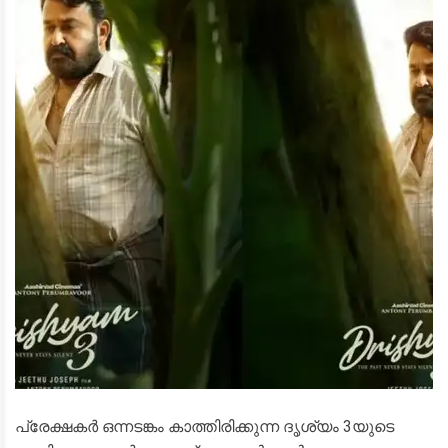
പ്രേക്ഷകർ ഒന്നടങ്കം കാത്തിരിക്കുന്ന ദൃശ്യം 3യുടെ