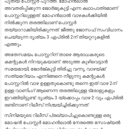
പുതിയ പോസ്റ്റർ പുറത്ത്. മോഹൻലാൽ
അവതരിപ്പിക്കുന്ന ജോർജുകുട്ടി എന്ന കഥാപാത്രമാണ്
പോസ്റ്ററിലുള്ളത്. മോഹൻലാൽ വാഴകൾക്കിയിൽ
നിൽക്കുന്ന തരത്തിലാണ് പോസ്റ്റർ
തയ്യാറാക്കിയിരിക്കുന്നത്. ജീത്തു ജോസഫ് സംവിധാനം
ചെയ്യുന്ന ദൃശ്യം 3 ഏപ്രിൽ 2ന് തിയറ്ററുകളിൽ
എത്തും.
അതേസമയം പോസ്റ്ററിന് താഴെ ആരാധകരുടെ
കമന്റുകൾ നിറയുകയാണ്. അടുത്ത കുഴിവെട്ടാൻ
സമയമായി, ജോർജ്കുട്ടി തിരിച്ചു വന്നു, വാഴയ്ക്ക്
സത്യമറിയാം എന്നിങ്ങനെ നീളുന്നു കമന്റുകൾ.
പോസ്റ്ററിൽ വാഴ ഉള്ളതുകൊണ്ടു തന്നെ ഇത് വാഴ 2ന്
ഉള്ള വാണിം​ഗ് ആണെന്ന തരത്തിലുള്ള ട്രോളുകളും
ഇറങ്ങിയിട്ടുണ്ട്. ദൃശ്യം 3 യ്‌ക്കൊപ്പം വാഴ 2 വും ഏപ്രിൽ
രണ്ടിനാണ് റിലീസ് നിശ്ചയിച്ചിരിക്കുന്നത്
സിനിമയുടെ റിലീസ് പ്രഖ്യാപിച്ചുകൊണ്ടുള്ള ഒരു
മോഷൻ പോസ്റ്റർ മോഹൻലാൽ നേരത്തെ സോഷ്യൽ