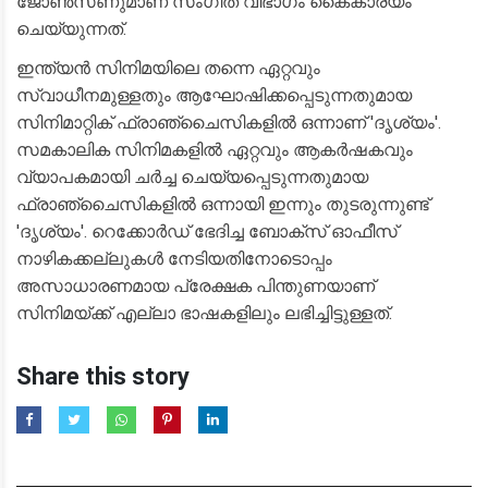
ജോണ്‍സണുമാണ് സംഗീത വിഭാഗം കൈകാര്യം
ചെയ്യുന്നത്.
ഇന്ത്യൻ സിനിമയിലെ തന്നെ ഏറ്റവും
സ്വാധീനമുള്ളതും ആഘോഷിക്കപ്പെടുന്നതുമായ
സിനിമാറ്റിക് ഫ്രാഞ്ചൈസികളിൽ ഒന്നാണ് 'ദൃശ്യം'.
സമകാലിക സിനിമകളിൽ ഏറ്റവും ആകർഷകവും
വ്യാപകമായി ചർച്ച ചെയ്യപ്പെടുന്നതുമായ
ഫ്രാഞ്ചൈസികളിൽ ഒന്നായി ഇന്നും തുടരുന്നുണ്ട്
'ദൃശ്യം'. റെക്കോർഡ് ഭേദിച്ച ബോക്സ് ഓഫീസ്
നാഴികക്കല്ലുകൾ നേടിയതിനോടൊപ്പം
അസാധാരണമായ പ്രേക്ഷക പിന്തുണയാണ്
സിനിമയ്ക്ക് എല്ലാ ഭാഷകളിലും ലഭിച്ചിട്ടുള്ളത്.
Share this story