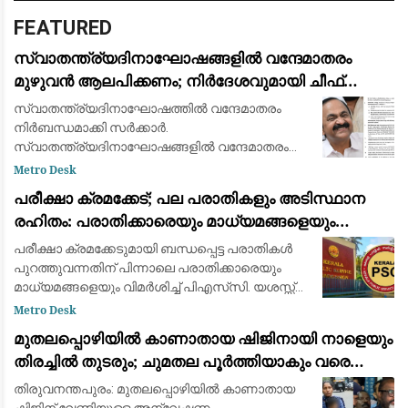
FEATURED
സ്വാതന്ത്ര്യദിനാഘോഷങ്ങളിൽ വന്ദേമാതരം
മുഴുവൻ ആലപിക്കണം; നിർദേശവുമായി ചീഫ്
സെക്രട്ടറി
സ്വാതന്ത്ര്യദിനാഘോഷത്തിൽ വന്ദേമാതരം
നിർബന്ധമാക്കി സർക്കാർ.
സ്വാതന്ത്ര്യദിനാഘോഷങ്ങളിൽ വന്ദേമാതരം
മുഴുവനായും ആലപിക്കണമെന്നാണ് ചീഫ്
Metro Desk
സെക്രട്ടറിയുടെ നിർദ്ദേശം. വന്ദേമാതരം
പരീക്ഷാ ക്രമക്കേട്; പല പരാതികളും അടിസ്ഥാന
നിർബന്ധമാക്കാനുള്ള കേന്ദ്ര തീരുമാ
രഹിതം: പരാതിക്കാരെയും മാധ്യമങ്ങളെയും
വിമര്‍ശിച്ച് പിഎസ്‌സി
പരീക്ഷാ ക്രമക്കേടുമായി ബന്ധപ്പെട്ട പരാതികള്‍
പുറത്തുവന്നതിന് പിന്നാലെ പരാതിക്കാരെയും
മാധ്യമങ്ങളെയും വിമര്‍ശിച്ച് പിഎസ്‌സി. യശസ്സ്
കളങ്കപ്പെടുത്താന്‍ ബോധപൂര്‍വ്വം
Metro Desk
ശ്രമിക്കുന്നുവെന്നും പല പരാതികളും അടി
മുതലപ്പൊഴിയിൽ കാണാതായ ഷിജിനായി നാളെയും
തിരച്ചിൽ തുടരും; ചുമതല പൂർത്തിയാകും വരെ
തീരത്തുണ്ടാകുമെന്ന് മന്ത്രി സി.പി. ജോൺ
തിരുവനന്തപുരം: മുതലപ്പൊഴിയില്‍ കാണാതായ