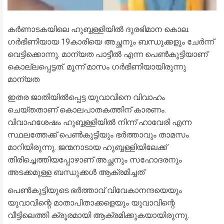
കർണാടകയിലെ ഹുബ്ബള്ളിയിൽ ദുരഭിമാന കൊല.
ഗർഭിണിയായ 19കാരിയെ അച്ഛനും ബന്ധുക്കളും ചേർന്ന്
വെട്ടിക്കൊന്നു. മാന്യത പാട്ടീൽ എന്ന പെൺകുട്ടിയാണ്
കൊല്ലപ്പെട്ടത്. മൂന്ന് മാസം ഗർഭിണിയായിരുന്നു
മാന്യത
ഇതര ജാതിയിൽപ്പെട്ട യുവാവിനെ വിവാഹം
ചെയ്തതാണ് കൊലപാതകത്തിന് കാരണം.
വിവാഹശേഷം ഹുബ്ബള്ളിയിൽ നിന്ന് ഹാവേരി എന്ന
സ്ഥലത്തേക്ക് പെൺകുട്ടിയും ഭർത്താവും താമസം
മാറിയിരുന്നു. ജന്മനാടായ ഹുബ്ബള്ളിയിലേക്ക്
തിരിച്ചെത്തിയപ്പോഴാണ് അച്ഛനും സഹോദരനും
അടക്കമുള്ള ബന്ധുക്കൾ ആക്രമിച്ചത്
പെൺകുട്ടിയുടെ ഭർത്താവ് വിവേകാനന്ദയെയും
യുവാവിന്റെ മാതാപിതാക്കളെയും യുവാവിന്റെ
വീട്ടിലെത്തി ക്രൂരമായി ആക്രമിക്കുകയായിരുന്നു.