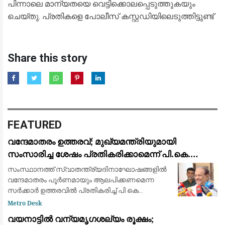
പിന്നാലെ മാന്യതയെ വെട്ടിക്കൊലപ്പെടുത്തുകയും
ചെയ്തു. പ്രതികളെ പോലീസ് കസ്റ്റഡിയിലെടുത്തിട്ടുണ്ട്‌
Share this story
FEATURED
വന്ദേമാതരം ഉത്തരവ്; മുഖ്യമന്ത്രിയുമായി
സംസാരിച്ച ശേഷം പ്രതികരിക്കാമെന്ന് പി.കെ.
കുഞ്ഞാലിക്കുട്ടി: നിലപാടിൽ മാറ്റമില്ല
സംസ്ഥാനത്ത് സ്വാതന്ത്ര്യദിനാഘോഷങ്ങളിൽ
വന്ദേമാതരം പൂർണമായും ആലപിക്കണമെന്ന
സർക്കാർ ഉത്തരവിൽ പ്രതികരിച്ച് പി കെ
കുഞ്ഞാലിക്കുട്ടി. സർക്കാർ നിലപാടിൽ
Metro Desk
മാറ്റമില്ലെന്ന് അദ്ദേഹം അറിയിച്ചു. എന്നാൽ
വയനാട്ടിൽ വന്യമൃഗശല്യം രൂക്ഷം;
പൂർണ്ണമായും ച