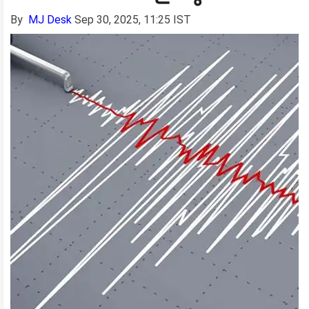
By
MJ Desk
Sep 30, 2025, 11:25 IST