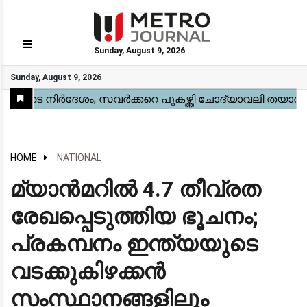
Sunday, August 9, 2026
GO
Sunday, August 9, 2026
Home
Kerala
National
Gulf
World
Sports
Movies
Health
Automobile
Travel
Education
Novel
Business
Technology
Webstory
HOME
NATIONAL
മ്യാൻമറിൽ 4.7 തീവ്രത
രേഖപ്പെടുത്തിയ ഭൂചനം;
പ്രകമ്പനം ഇന്ത്യയുടെ
വടക്കുകിഴക്കൻ
സംസ്ഥാനങ്ങളിലും