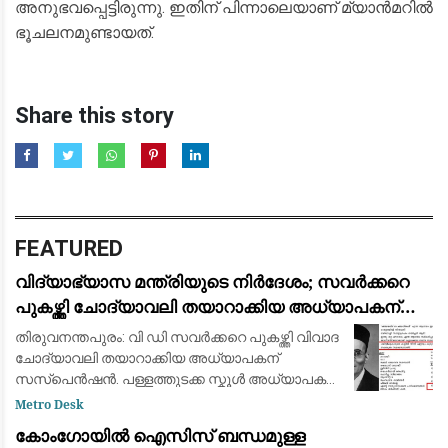
അനുഭവപ്പെട്ടിരുന്നു. ഇതിന് പിന്നാലെയാണ് മ്യാൻമറിൽ
ഭൂചലനമുണ്ടായത്.
Share this story
FEATURED
വിദ്യാഭ്യാസ മന്ത്രിയുടെ നിർദേശം; സവർക്കറെ
പുകഴ്ത്തി ചോദ്യാവലി തയാറാക്കിയ അധ്യാപകന്
സസ്പെൻഷൻ
തിരുവനന്തപുരം: വി ഡി സവർക്കറെ പുകഴ്ത്തി വിവാദ
ചോദ്യാവലി തയാറാക്കിയ അധ്യാപകന്
സസ്പെൻഷൻ. പള്ളത്തുടക്ക സ്കൂൾ അധ്യാപകൻ
ഗുരു പ്രസാദിനെയാണ് സസ്പെൻഡ് ചെയ്തത്.
Metro Desk
വിദ്യാഭ്യാസ മന്ത്രിയുടെ നിർദേശത്തെ
കോംഗോയിൽ ഐസിസ് ബന്ധമുള്ള
തുടർന്നാണ് ന