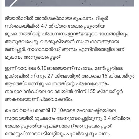
മ്യാൻമറിൽ അതിശക്തമായ ഭൂചലനം. റിക്ടർ
സ്‌കൈയിലിൽ 4.7 തീവ്രത രേഖപ്പെടുത്തിയ
ഭൂചലനത്തിന്റെ പ്രകമ്പനം ഇന്ത്യയുടെ ഭാഗങ്ങളിലും
അനുഭവപ്പെട്ടു. വടക്കുകിഴക്കൻ സംസ്ഥാനങ്ങളായ
മണിപ്പൂർ, നാഗാലാൻഡ്, അസം എന്നിവിടങ്ങളിലാണ്
ഭൂകമ്പം അനുഭവപ്പെട്ടത്.
ഇന്ന് രാവിലെ 6.10ഓടെയാണ് സംഭവം. മണിപ്പൂരിലെ
ഉക്രുലിൽ നിന്നും 27 കിലോമീറ്റർ അകലെ 15 കിലോമീറ്റർ
ആഴത്തിലാണ് ഭൂചലനത്തിന്റെ പ്രഭവകേന്ദ്രം.
നാഗാലാൻഡിലെ വോഖയിൽ നിന്ന് 155 കിലോമീറ്റർ
അകലെയാണ് പ്രഭവകേന്ദ്രം.
ചൊവ്വാഴ്ച രാത്രി 12.10ഓടെ മഹാരാഷ്ട്രയിലെ
സതാരയിൽ ഭൂചലനം അനുഭവപ്പെട്ടിരുന്നു. 3.4 തീവ്രത
രേഖപ്പെടുത്തിയ ഭൂചലനമാണ് അനുഭവപ്പെട്ടത്.
തൊട്ടുപിന്നാലെ ടിബറ്റിലും പുലർച്ചെ ഭൂചലനം