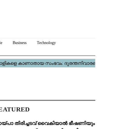
le
Business
Technology
EATURED
ായ്പാ തിരിച്ചടവ് വൈകിയാൽ ഭീഷണിയും