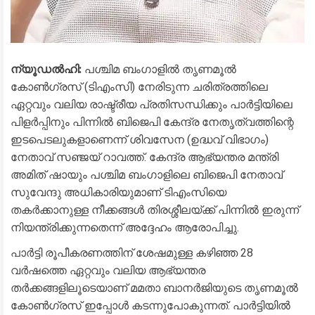
ന്യൂഡൽഹി:
പശ്ചിമ ബംഗാളിൽ തൃണമൂൽ
കോൺഗ്രസ് (ടിഎംസി) നേരിടുന്ന ചരിത്രത്തിലെ
ഏറ്റവും വലിയ രാഷ്ട്രീയ പ്രതിസന്ധിക്കും പാർട്ടിയിലെ
പിളർപ്പിനും പിന്നിൽ ബിജെപി കേന്ദ്ര നേതൃത്വത്തിന്റെ
ഇടപെടലുകളാണെന്ന് ശിവസേന (ഉദ്ധവ് വിഭാഗം)
നേതാവ് സഞ്ജയ് റാവത്ത്. കേന്ദ്ര ആഭ്യന്തര മന്ത്രി
അമിത് ഷായും പശ്ചിമ ബംഗാളിലെ ബിജെപി നേതാവ്
സുവേന്ദു അധികാരിയുമാണ് ടിഎംസിയെ
തകർക്കാനുള്ള നീക്കങ്ങൾ തിരശ്ശീലയ്ക്ക് പിന്നിൽ ഇരുന്ന്
നിയന്ത്രിക്കുന്നതെന്ന് അദ്ദേഹം ആരോപിച്ചു.
​പാർട്ടി രൂപീകരണത്തിന് ശേഷമുള്ള കഴിഞ്ഞ 28
വർഷത്തെ ഏറ്റവും വലിയ ആഭ്യന്തര
തർക്കങ്ങളിലൂടെയാണ് മമതാ ബാനർജിയുടെ തൃണമൂൽ
കോൺഗ്രസ് ഇപ്പോൾ കടന്നുപോകുന്നത്. പാർട്ടിയിൽ