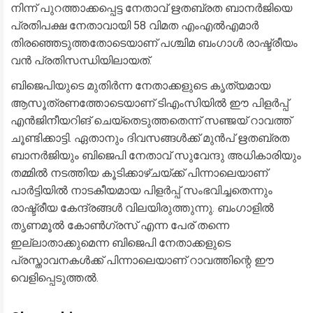
നിന്ന് പുറത്താക്കപ്പെട്ട നേതാവ് ഋതബ്രത ബാനർജിയെ
പ്രതിപക്ഷ നേതാവായി 58 വിമത എംഎൽഎമാർ
തിരഞ്ഞെടുത്തതോടെയാണ് പശ്ചിമ ബംഗാൾ രാഷ്ട്രീയം
വൻ പ്രതിസന്ധിയിലായത്.
​ബിജെപിയുടെ മുതിർന്ന നേതാക്കളുടെ കൃത്യമായ
ആസൂത്രണത്തോടെയാണ് ടിഎംസിയിൽ ഈ പിളർപ്പ്
എൻജിനീയറിങ് ചെയ്തെടുത്തതെന്ന് സഞ്ജയ് റാവത്ത്
ചൂണ്ടിക്കാട്ടി. ഏതാനും ദിവസങ്ങൾക്ക് മുൻപ് ഋതബ്രത
ബാനർജിയും ബിജെപി നേതാവ് സുവേന്ദു അധികാരിയും
തമ്മിൽ നടത്തിയ കൂടിക്കാഴ്ചയ്ക്ക് പിന്നാലെയാണ്
പാർട്ടിയിൽ നാടകീയമായ പിളർപ്പ് സംഭവിച്ചതെന്നും
രാഷ്ട്രീയ കേന്ദ്രങ്ങൾ വിലയിരുത്തുന്നു. ബംഗാളിൽ
തൃണമൂൽ കോൺഗ്രസ് എന്ന പേര് തന്നെ
ഇല്ലാതാക്കുമെന്ന ബിജെപി നേതാക്കളുടെ
പ്രസ്താവനകൾക്ക് പിന്നാലെയാണ് റാവത്തിന്റെ ഈ
വെളിപ്പെടുത്തൽ.