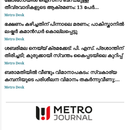
തീവ്രവാദികളുടെ ആക്രമണം: 13 പേർ
കൊല്ലപ്പെട്ടു; വീടുകൾ കത്തിച്ചു
Metro Desk
ഭക്ഷണം കഴിച്ചതിന് പിന്നാലെ മരണം; പാകിസ്താനിൽ
ലഷ്കർ കമാൻഡർ കൊല്ലപ്പെട്ടു
Metro Desk
ശബരിമല നെയ്യ് ക്രമക്കേട്: പി. എസ്. പ്രശാന്തിന്
തിരിച്ചടി; കുരുക്കായി സ്വന്തം കൈപ്പടയിലെ കുറിപ്പ്
Metro Desk
ബരാമതിയിൽ വീണ്ടും വിമാനാപകടം: സ്വകാര്യ
കമ്പനിയുടെ പരിശീലന വിമാനം തകർന്നുവീണു;
ആളപായമില്ല
Metro Desk