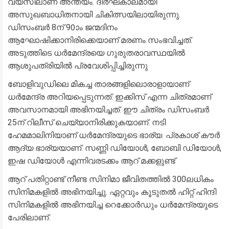
വയസിലാണ് അന്ത്യം. ദീർഘകാലമായി
അസുഖബാധിതനായി ചികിത്സയിലായിരുന്നു.
ഡിസംബർ 8ന് 90ാം ജന്മദിനം
ആഘോഷിക്കാനിരിക്കെയാണ് മരണം സംഭവിച്ചത്.
അടുത്തിടെ ധർമേന്ദ്രയെ ഗുരുതരാവസ്ഥയിൽ
ആശുപത്രിയിൽ പ്രവേശിപ്പിച്ചിരുന്നു
ബോളിവുഡിലെ മികച്ച താരങ്ങളിലൊരാളായാണ്
ധർമേന്ദ്ര അറിയപ്പെടുന്നത്. ഇക്കിസ് എന്ന ചിത്രമാണ്
അവസാനമായി അഭിനയിച്ചത്. ഈ ചിത്രം ഡിസംബർ
25ന് റിലീസ് ചെയ്യാനിരിക്കുകയാണ്. നടി
ഹേമമാലിനിയാണ് ധർമേന്ദ്രയുടെ ഭാര്യ. പ്രകാശ് കൗർ
ആദ്യ ഭാര്യയാണ്. സണ്ണി ഡിയോൾ, ബോബി ഡിയോൾ,
ഇഷ ഡിയോൾ എന്നിവരടക്കം ആറ് മക്കളുണ്ട്
ആറ് പതിറ്റാണ്ട് നീണ്ട സിനിമാ ജീവിതത്തിൽ 300ലധികം
സിനിമകളിൽ അഭിനയിച്ചു. ഏറ്റവും കൂടുതൽ ഹിറ്റ് ഹിന്ദി
സിനിമകളിൽ അഭിനയിച്ച റെക്കോർഡും ധർമേന്ദ്രയുടെ
പേരിലാണ്.