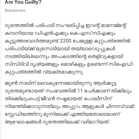
ദുരന്തത്തിൽ പരിപാടി സംഘടിപ്പിച്ച ഇവന്റ് മാനേജ്മന്റ്
കമ്പനിയായ ഡിഎൻഎക്കും കെ.എസ്.സിഎക്കും
കൂട്ടുത്തരവാദിത്തമുണ്ട്. 2200 പേജുള്ള കുറ്റപത്രത്തിൽ
പരിപാടിയ്ക്ക് മുന്നോടിയായി തയ്യാറെടുപ്പുകൾ
നടത്തിയില്ലെന്നും അപകടത്തിന്റെ തെളിവുകളായി
സിസിടിവി ദൃശ്യങ്ങളും മൊഴികളും ഉണ്ടെന്ന് സിഐഡി
കുറ്റപത്രത്തിൽ വ്യക്തമാക്കുന്നു.
ജൂൺ നാലിന് വൈകുന്നേരമായിരുന്നു ആൾക്കൂട്ട
ദുരന്തമുണ്ടായത്. സംഭവത്തിൽ 11 പേർക്കാണ് തിക്കിലും
തിരക്കിലുംപെട്ട് ജീവൻ നഷ്ടമായത്. പൊലീസിന്
നിയന്ത്രിക്കാവുന്നതിലും അപ്പുറം ആളുകൾ ചിന്നസ്വാമി
സ്റ്റേഡിയത്തിനു മുന്നിലേക്ക് എത്തിയതോടെയാണ്
ആഘോഷങ്ങൾ ദുരന്തത്തിലേക്ക് വഴിമാറിയത്.