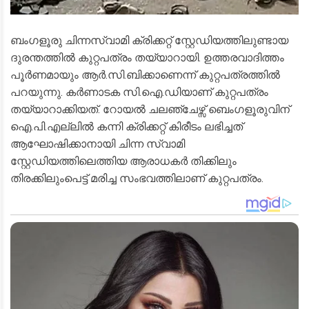
ബംഗളൂരു ചിന്നസ്വാമി ക്രിക്കറ്റ് സ്റ്റേഡിയത്തിലുണ്ടായ
ദുരന്തത്തിൽ കുറ്റപത്രം തയ്യാറായി. ഉത്തരവാദിത്തം
പൂർണമായും ആർ.സി.ബിക്കാണെന്ന് കുറ്റപത്രത്തിൽ
പറയുന്നു. കർണാടക സി.ഐ.ഡിയാണ് കുറ്റപത്രം
തയ്യാറാക്കിയത്. റോയൽ ചലഞ്ചേഴ്സ് ബെംഗളൂരുവിന്
ഐ.പി.എല്ലിൽ കന്നി ക്രിക്കറ്റ് കിരീടം ലഭിച്ചത്
ആഘോഷിക്കാനായി ചിന്ന സ്വാമി
സ്റ്റേഡിയത്തിലെത്തിയ ആരാധകർ തിക്കിലും
തിരക്കിലുംപെട്ട് മരിച്ച സംഭവത്തിലാണ് കുറ്റപത്രം.