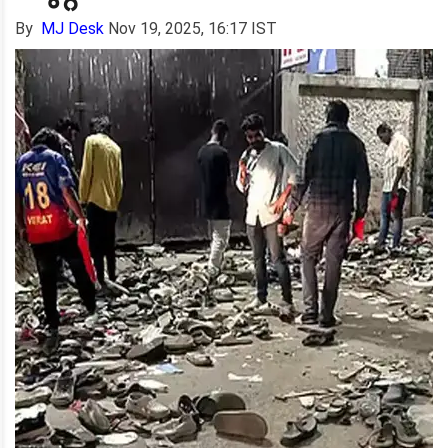
By
MJ Desk
Nov 19, 2025, 16:17 IST