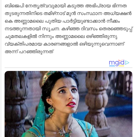
ബിജെപി നേതൃത്വവുമായി കടുത്ത അഭിപ്രായ ഭിന്നത
തുടരുന്നതിനിടെ തമിഴ്‌നാട് മുൻ സംസ്ഥാന അധ്യക്ഷൻ
കെ അണ്ണാമലൈ പുതിയ പാർട്ടിയുണ്ടാക്കാൻ നീക്കം
നടത്തുന്നതായി സൂചന. കഴിഞ്ഞ ദിവസം തെരഞ്ഞെടുപ്പ്
ചുമതലകളിൽ നിന്നും അണ്ണാമലൈ ഒഴിഞ്ഞിരുന്നു.
വ്യക്തിപരമായ കാരണങ്ങളാൽ ഒഴിയുന്നുവെന്നാണ്
അന്ന് പറഞ്ഞിരുന്നത്