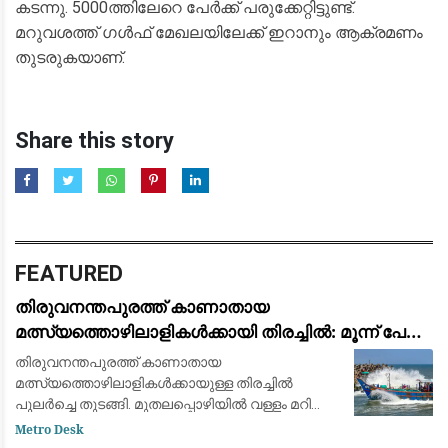
കടന്നു. 5000ത്തിലേറെ പേർക്ക് പരുക്കേറ്റിട്ടുണ്ട്.
മറുവശത്ത് ഗൾഫ് മേഖലയിലേക്ക് ഇറാനും ആക്രമണം
തുടരുകയാണ്.
Share this story
FEATURED
തിരുവനന്തപുരത്ത് കാണാതായ
മത്സ്യത്തൊഴിലാളികൾക്കായി തിരച്ചിൽ: മൂന്ന് പേരെ
കാണാതായിട്ട് ഇന്ന് 9 ദിവസം
തിരുവനന്തപുരത്ത് കാണാതായ
മത്സ്യത്തൊഴിലാളികൾക്കായുള്ള തിരച്ചിൽ
പുലർച്ചെ തുടങ്ങി. മുതലപ്പൊഴിയിൽ വള്ളം മറിഞ്ഞ്
കാണാതായ ഷിജിനെയും ,വിഴിഞ്ഞത്ത്
Metro Desk
കാണാതായ ജോണിനെയുമാണ് ഇനി