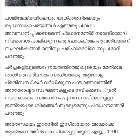
പശ്ചിമേഷ്യയിലെയും യുക്രൈനിലെയും
യുദ്ധസാഹചര്യങ്ങൾ എത്രയും വേഗം
അവസാനിപ്പിക്കണമെന്ന് പ്രധാനമന്ത്രി നരേന്ദ്രമോദി.
നിയമങ്ങൾ പാലിക്കുന്ന ഒരു ലോകക്രമം ആവശ്യമാണ്.
സംഘർഷങ്ങൾ ഒന്നിനും പരിഹാരമല്ലെന്നും മോദി
പറഞ്ഞു.
ചർച്ചകളിലൂടെയും നയതന്ത്രത്തിലൂടെയും മാത്രമേ
ശാശ്വത പരിഹാരം സാധ്യമാകൂ. ആഗോള
പ്രതിസന്ധികൾ വർധിക്കുന്ന പശ്ചാത്തലത്തിൽ
അന്താരാഷ്ട്ര സംഘടനകളുടെ നവീകരണം ുടൻ
നടപ്പാക്കണം. സമാധാനം പുനഃസ്ഥാപിക്കാനുള്ള
ഇന്ത്യയുടെ ശ്രമങ്ങൾ തുടരുമെന്നും പ്രധാനമന്ത്രി
പറഞ്ഞു
അതേസമയം ഇറാനിൽ ഇസ്രായേൽ-അമേരിക്ക
ആക്രമണത്തിൽ കൊല്ലപ്പെട്ടവരുടെ എണ്ണം 1100