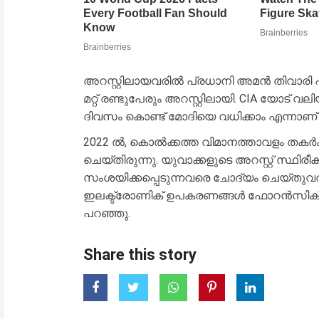
അറസ്റ്റിലായവരിൽ പ്രധാനി അമൻ തിവാരി
മറ്റ് രണ്ടുപേരും അറസ്റ്റിലായി. CIA യോട്
ദിവസം കൊണ്ട് മോദിയെ വധിക്കാം എന്നാണ
2022 ൽ, കൊൽക്കത്ത വിമാനത്താവളം തകർക
ചെയ്തിരുന്നു. യുവാക്കളുടെ അറസ്റ്റ് സ്ഥി
സംശയിക്കപ്പെടുന്നവരെ ചോദ്യം ചെയ്തുവ
ഇലക്ട്രോണിക് ഉപകരണങ്ങൾ ഫോറൻസിക് പ
പറഞ്ഞു.
Share this story