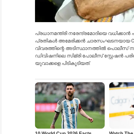
പ്രധാനമന്ത്രി നരേന്ദ്രമോദിയെ വധിക്കാൻ പ
പ്രതികൾ അമേരിക്കൻ ചാരസംഘടനയായ CIAയെ 
വിവരത്തിന്റെ അടിസ്ഥാനത്തിൽ പൊലീസ് 
ഡിവിഷനിലെ സിമ്രി പോലീസ് സ്റ്റേഷൻ പരി
യുവാക്കളെ പിടികൂടിയത്.