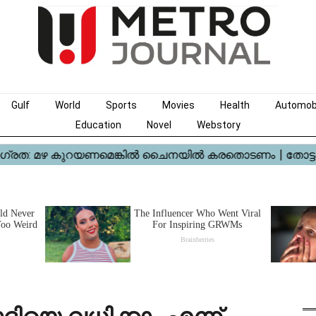
Gulf
World
Sports
Movies
Health
Automob
Education
Novel
Webstory