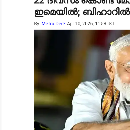
22 ദിവസം കൊണ്ട് മോ
ഇമെയിൽ; ബിഹാറിൽ മ
By
Metro Desk
Apr 10, 2026, 11:58 IST