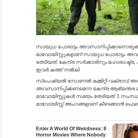
സായുധ പോരാട്ടം അവസാനിപ്പിക്കാനൊരുങ്ങി
മാവോയിസ്റ്റുകളാണ് സായുധ പോരാട്ടം അവ
തേടിയത്. കേന്ദ്ര സർക്കാരിനും മഹാരാഷ്ട്ര,
ഇവർ കത്ത് നൽകി
സ്‌പെഷ്യൽ സോണൽ കമ്മിറ്റി വക്താവ് അ
അവസാനിപ്പിക്കണമെന്ന കേന്ദ്ര ആഭ്യന്തര 
മാവോയിസ്റ്റുകൾ സമയം തേടിയത്. 3 സംസ്ഥാനങ
മാവോയിസ്റ്റ് അംഗങ്ങളാണ് കീഴടങ്ങാൻ ഫെ