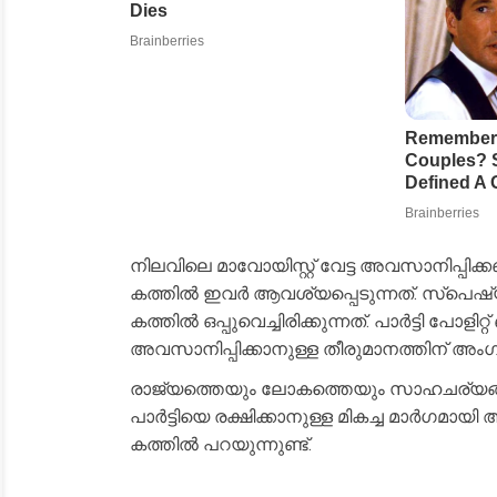
നിലവിലെ മാവോയിസ്റ്റ് വേട്ട അവസാനിപ്പിക്ക
കത്തിൽ ഇവർ ആവശ്യപ്പെടുന്നത്. സ്‌പെഷ
കത്തിൽ ഒപ്പുവെച്ചിരിക്കുന്നത്. പാർട്ടി പ
അവസാനിപ്പിക്കാനുള്ള തീരുമാനത്തിന് അം
രാജ്യത്തെയും ലോകത്തെയും സാഹചര്യങ്ങൾ
പാർട്ടിയെ രക്ഷിക്കാനുള്ള മികച്ച മാർഗമായ
കത്തിൽ പറയുന്നുണ്ട്.