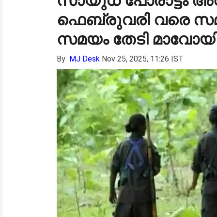
സായുധ പോരാട്ടം അവസ
ഫെബ്രുവരി വരെ സമ
സമയം തേടി മാവോയിസ
By
MJ Desk
Nov 25, 2025, 11:26 IST