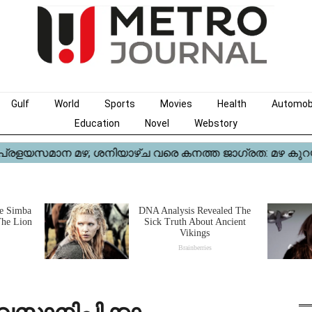
Gulf
World
Sports
Movies
Health
Automob
Education
Novel
Webstory