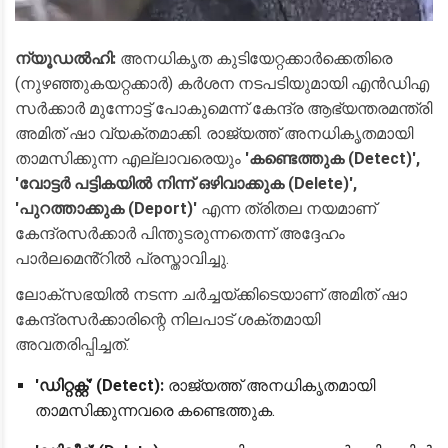
ന്യൂഡൽഹി:
അനധികൃത കുടിയേറ്റക്കാർക്കെതിരെ
(നുഴഞ്ഞുകയറ്റക്കാർ) കർശന നടപടിയുമായി എൻഡിഎ
സർക്കാർ മുന്നോട്ട് പോകുമെന്ന് കേന്ദ്ര ആഭ്യന്തരമന്ത്രി
അമിത് ഷാ വ്യക്തമാക്കി. രാജ്യത്ത് അനധികൃതമായി
താമസിക്കുന്ന എല്ലാവരെയും
'കണ്ടെത്തുക (Detect)',
'വോട്ടർ പട്ടികയിൽ നിന്ന് ഒഴിവാക്കുക (Delete)',
'പുറത്താക്കുക (Deport)'
എന്ന ത്രിതല നയമാണ്
കേന്ദ്രസർക്കാർ പിന്തുടരുന്നതെന്ന് അദ്ദേഹം
പാർലമെൻ്റിൽ പ്രസ്താവിച്ചു.
​ലോക്‌സഭയിൽ നടന്ന ചർച്ചയ്ക്കിടെയാണ് അമിത് ഷാ
കേന്ദ്രസർക്കാരിന്റെ നിലപാട് ശക്തമായി
അവതരിപ്പിച്ചത്.
'ഡിറ്റക്റ്റ്' (Detect):
രാജ്യത്ത് അനധികൃതമായി
താമസിക്കുന്നവരെ കണ്ടെത്തുക.