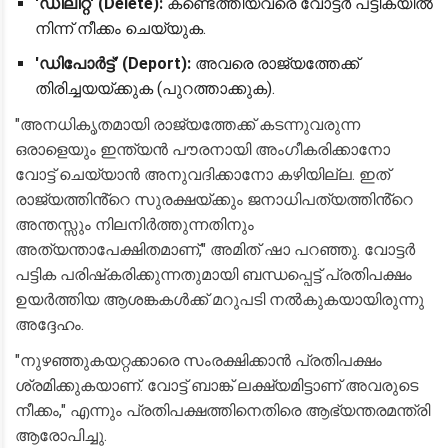
'ഡിലീറ്റ്' (Delete):
കണ്ടെത്തിയവരെ വോട്ടർ പട്ടികയിൽ
നിന്ന് നീക്കം ചെയ്യുക.
'ഡിപോർട്ട്' (Deport):
അവരെ രാജ്യത്തേക്ക്
തിരിച്ചയയ്ക്കുക (പുറത്താക്കുക).
​"അനധികൃതമായി രാജ്യത്തേക്ക് കടന്നുവരുന്ന
ഒരാളെയും ഇന്ത്യൻ പൗരനായി അംഗീകരിക്കാനോ
വോട്ട് ചെയ്യാൻ അനുവദിക്കാനോ കഴിയില്ല. ഇത്
രാജ്യത്തിൻ്റെ സുരക്ഷയ്ക്കും ജനാധിപത്യത്തിൻ്റെ
അന്തസ്സും നിലനിർത്തുന്നതിനും
അത്യന്താപേക്ഷിതമാണ്," അമിത് ഷാ പറഞ്ഞു. വോട്ടർ
പട്ടിക പരിഷ്‌കരിക്കുന്നതുമായി ബന്ധപ്പെട്ട് പ്രതിപക്ഷം
ഉയർത്തിയ ആശങ്കകൾക്ക് മറുപടി നൽകുകയായിരുന്നു
അദ്ദേഹം.
​"നുഴഞ്ഞുകയറ്റക്കാരെ സംരക്ഷിക്കാൻ പ്രതിപക്ഷം
ശ്രമിക്കുകയാണ്. വോട്ട് ബാങ്ക് ലക്ഷ്യമിട്ടാണ് അവരുടെ
നീക്കം," എന്നും പ്രതിപക്ഷത്തിനെതിരെ ആഭ്യന്തരമന്ത്രി
ആരോപിച്ചു.