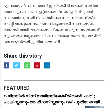
​എന്നാൽ, പീഡനം ഭയന്ന് ഇന്ത്യയിൽ അഭയം തേടിയ
മതന്യൂനപക്ഷങ്ങളെ (അഭയാർഥികളെ- Refugees)
സംരക്ഷിക്കുന്നതിന് പൗരത്വ ഭേദഗതി നിയമം (CAA)
നടപ്പിലാക്കുമെന്നും, അനധികൃതമായി സാമ്പത്തിക
ലാഭത്തിനായി രാജ്യത്തേക്ക് കടന്നുവരുന്നവരെയാണ്
നുഴഞ്ഞുകയറ്റക്കാരായി കണക്കാക്കുന്നതെന്നും അമിത്
ഷാ ആവർത്തിച്ചു വ്യക്തമാക്കി.
Share this story
FEATURED
റഷ്യയിൽ നിന്ന് ഇന്ത്യയിലേക്ക് തീവണ്ടി പാത!;
പാകിസ്താനും അഫ്ഗാനിസ്താനും വഴി പുതിയ റെയിൽ
പദ്ധതിയുമായി ഉപപ്രധാനമന്ത്രി മററ്റ് ഖൂസ്നൂലീൻ