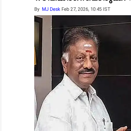
By
MJ Desk
Feb 27, 2026, 10:45 IST