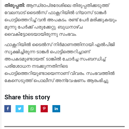
തിരുപ്പതി:
ആന്ധ്രാപ്രദേശിലെ തിരുപ്പതിക്കടുത്ത്
വേലമ്പാട് ടൈൽസ് ഫാക്റ്ററിയിൽ ഗ്യാസ് ടാങ്കർ
പൊട്ടിത്തെറിച്ച് വൻ അപകടം. രണ്ട് പേർ മരിക്കുകയും
മൂന്നു പേർക്ക് പരുക്കേറ്റു. ബുധനാഴ്ച
വൈകിട്ടോടെയായിരുന്നു സംഭവം.
ഫാക്റ്ററിയിൽ ടൈൽസ് നിർമാണത്തിനായി എൽപിജി
സൂക്ഷിച്ചിരുന്ന ടാങ്കർ പൊട്ടിത്തെറിച്ചാണ്
അപകടമുണ്ടായത്. ടാങ്കിൽ ചോർച്ച സംബന്ധിച്ച്
പരിശോധന നടക്കുന്നതിനിടെ
പൊട്ടിത്തെറിയുണ്ടായെന്നാണ് വിവരം. സംഭവത്തിൽ
കേസെടുത്ത് പൊലീസ് അന്വേഷണം ആരംഭിച്ചു.
Share this story