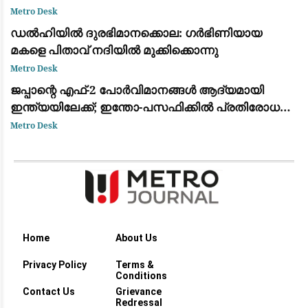
വിവരങ്ങൾ
Metro Desk
ഡൽഹിയിൽ ദുരഭിമാനക്കൊല: ഗർഭിണിയായ
മകളെ പിതാവ് നദിയിൽ മുക്കിക്കൊന്നു
Metro Desk
ജപ്പാന്റെ എഫ്-2 പോർവിമാനങ്ങൾ ആദ്യമായി
ഇന്ത്യയിലേക്ക്; ഇന്തോ-പസഫിക്കിൽ പ്രതിരോധ
സഹകരണം ശക്തമാക്കാൻ തീരുമാനം
Metro Desk
Home
About Us
Privacy Policy
Terms &
Conditions
Contact Us
Grievance
Redressal