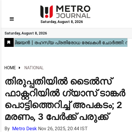
Saturday, August 8, 2026
GO
Saturday, August 8, 2026
Home
Kerala
National
Gulf
World
Sports
Movies
Health
Automobile
Travel
Education
Novel
Business
Technology
Webstory
HOME
NATIONAL
തിരുപ്പതിയിൽ ടൈൽസ്
ഫാക്റ്ററിയിൽ ഗ്യാസ് ടാങ്കർ
പൊട്ടിത്തെറിച്ച് അപകടം; 2
മരണം, 3 പേർക്ക് പരുക്ക്
By
Metro Desk
Nov 26, 2025, 20:44 IST