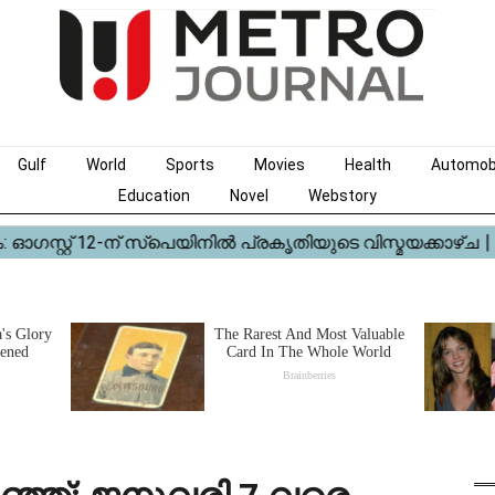
Gulf
World
Sports
Movies
Health
Automob
Education
Novel
Webstory