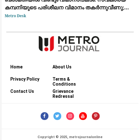
കമ്പനിയുടെ പരിശീലന വിമാനം തകർന്നുവീണു;
ആളപായമില്ല
Metro Desk
Home
About Us
Privacy Policy
Terms &
Conditions
Contact Us
Grievance
Redressal
Copyright © 2025, metrojournalonline