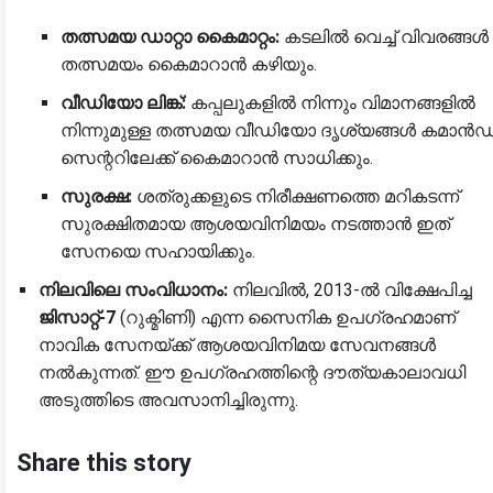
തത്സമയ ഡാറ്റാ കൈമാറ്റം:
കടലിൽ വെച്ച് വിവരങ്ങൾ
തത്സമയം കൈമാറാൻ കഴിയും.
വീഡിയോ ലിങ്ക്:
കപ്പലുകളിൽ നിന്നും വിമാനങ്ങളിൽ
നിന്നുമുള്ള തത്സമയ വീഡിയോ ദൃശ്യങ്ങൾ കമാൻഡ
സെന്ററിലേക്ക് കൈമാറാൻ സാധിക്കും.
സുരക്ഷ:
ശത്രുക്കളുടെ നിരീക്ഷണത്തെ മറികടന്ന്
സുരക്ഷിതമായ ആശയവിനിമയം നടത്താൻ ഇത്
സേനയെ സഹായിക്കും.
നിലവിലെ സംവിധാനം:
നിലവിൽ, 2013-ൽ വിക്ഷേപിച്ച
ജിസാറ്റ്-7
(റുക്മിണി) എന്ന സൈനിക ഉപഗ്രഹമാണ്
നാവിക സേനയ്ക്ക് ആശയവിനിമയ സേവനങ്ങൾ
നൽകുന്നത്. ഈ ഉപഗ്രഹത്തിന്റെ ദൗത്യകാലാവധി
അടുത്തിടെ അവസാനിച്ചിരുന്നു.
Share this story