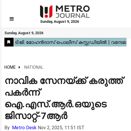
Sunday, August 9, 2026
GO
Sunday, August 9, 2026
Home
Kerala
National
Gulf
World
Sports
Movies
Health
Automobile
Travel
Education
Novel
Business
Technology
Webstory
HOME
NATIONAL
നാവിക സേനയ്ക്ക് കരുത്ത്
പകർന്ന്
ഐ.എസ്.ആർ.ഒയുടെ
ജിസാറ്റ്-7ആർ
By
Metro Desk
Nov 2, 2025, 11:51 IST