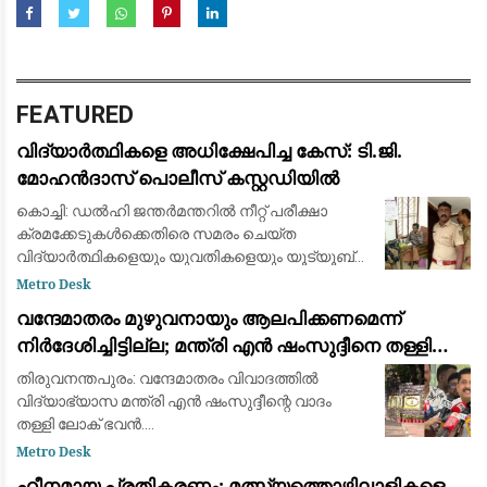
FEATURED
വിദ്യാർത്ഥികളെ അധിക്ഷേപിച്ച കേസ്: ടി.ജി.
മോഹൻദാസ് പൊലീസ് കസ്റ്റഡിയിൽ
കൊച്ചി: ഡൽഹി ജന്തർമന്തറിൽ നീറ്റ് പരീക്ഷാ
ക്രമക്കേടുകൾക്കെതിരെ സമരം ചെയ്ത
വിദ്യാർത്ഥികളെയും യുവതികളെയും യൂട്യൂബ്
വീഡിയോയിലൂടെ അധിക്ഷേപിക്കുകയും വിദ്വേഷ
Metro Desk
പരാമർശം നടത്തുകയും ചെയ്ത കേസിൽ
വന്ദേമാതരം മുഴുവനായും ആലപിക്കണമെന്ന്
ബി.ജെ.പി പ്രൊഫഷണൽ
നിര്‍ദേശിച്ചിട്ടില്ല; മന്ത്രി എന്‍ ഷംസുദ്ദീനെ തള്ളി
ലോക് ഭവന്‍
തിരുവനന്തപുരം: വന്ദേമാതരം വിവാദത്തില്‍
വിദ്യാഭ്യാസ മന്ത്രി എന്‍ ഷംസുദ്ദീന്റെ വാദം
തള്ളി ലോക് ഭവന്‍.
സ്വാതന്ത്ര്യദിനാഘോഷത്തില്‍ വന്ദേമാതരം
Metro Desk
പൂര്‍ണമായി ആലപിക്കണമെന്ന നിര്‍ദേശം ചീഫ്
ഹീനമായ പ്രതികരണം; മത്സ്യത്തൊഴിലാളികളെ