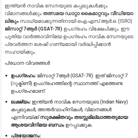
ഇന്ത്യൻ നാവിക സേനയുടെ കപ്പലുകൾക്കും
വിമാനങ്ങൾക്കും
തത്സമയ ഡാറ്റാ കൈമാറ്റവും വീഡിയോ
ലിങ്കും
സാധ്യമാക്കുന്നതിനായി ഐ.എസ്.ആർ.ഒ. (ISRO)
ജിസാറ്റ്-7ആർ (GSAT-7R)
ഉപഗ്രഹം വിക്ഷേപിക്കും. ഈ
പുതിയ വാർത്താവിനിമയ ഉപഗ്രഹം നാവിക സേനയുടെ
പ്രവർത്തന ശേഷി ഗണ്യമായി വർദ്ധിപ്പിക്കാൻ
സഹായിക്കും.
​പ്രധാന വിവരങ്ങൾ
ഉപഗ്രഹം:
ജിസാറ്റ്-7ആർ (GSAT-7R). ഇത് ജിസാറ്റ്-7
(റുക്മിണി) ഉപഗ്രഹത്തിന്റെ സ്ഥാനത്ത് എത്തേണ്ട
ഉപഗ്രഹമാണ്.
ലക്ഷ്യം:
ഇന്ത്യൻ നാവിക സേനയുടെ (Indian Navy)
കപ്പലുകൾ, അന്തർവാഹിനികൾ, വിമാനങ്ങൾ
എന്നിവയ്ക്ക്
സുരക്ഷിതവും തടസ്സമില്ലാത്തതുമായ
ആശയവിനിമയ ബന്ധം
ഉറപ്പാക്കുക.
പ്രയോജനം: