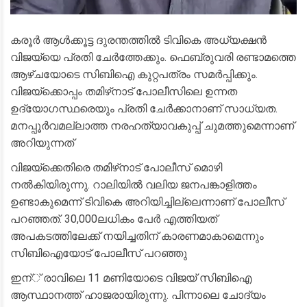
കരൂർ ആൾക്കൂട്ട ദുരന്തത്തിൽ ടിവികെ അധ്യക്ഷൻ
വിജയ്‌യെ പ്രതി ചേർത്തേക്കും. ഫെബ്രുവരി രണ്ടാമത്തെ
ആഴ്ചയോടെ സിബിഐ കുറ്റപത്രം സമർപ്പിക്കും.
വിജയ്‌ക്കൊപ്പം തമിഴ്‌നാട് പോലീസിലെ ഉന്നത
ഉദ്യോഗസ്ഥരെയും പ്രതി ചേർക്കാനാണ് സാധ്യത.
മനപ്പൂർവമല്ലാത്ത നരഹത്യാവകുപ്പ് ചുമത്തുമെന്നാണ്
അറിയുന്നത്
വിജയ്‌ക്കെതിരെ തമിഴ്‌നാട് പോലീസ് മൊഴി
നൽകിയിരുന്നു. റാലിയിൽ വലിയ ജനപങ്കാളിത്തം
ഉണ്ടാകുമെന്ന് ടിവികെ അറിയിച്ചില്ലെന്നാണ് പോലീസ്
പറഞ്ഞത്. 30,000ലധികം പേർ എത്തിയത്
അപകടത്തിലേക്ക് നയിച്ചതിന് കാരണമാകാമെന്നും
സിബിഐയോട് പോലീസ് പറഞ്ഞു
ഇന്് രാവിലെ 11 മണിയോടെ വിജയ് സിബിഐ
ആസ്ഥാനത്ത് ഹാജരായിരുന്നു. പിന്നാലെ ചോദ്യം