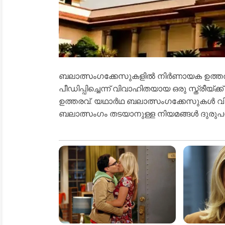
ബലാത്സംഗക്കേസുകളില്‍ നിര്‍ണായക ഉത്തര
പീഡിപ്പിച്ചെന്ന് വിവാഹിതയായ ഒരു സ്ത്രീയ
ഉത്തരവ്. യഥാര്‍ഥ ബലാത്സംഗക്കേസുകള്‍ വ
ബലാത്സംഗം തടയാനുള്ള നിയമങ്ങള്‍ ദുരു