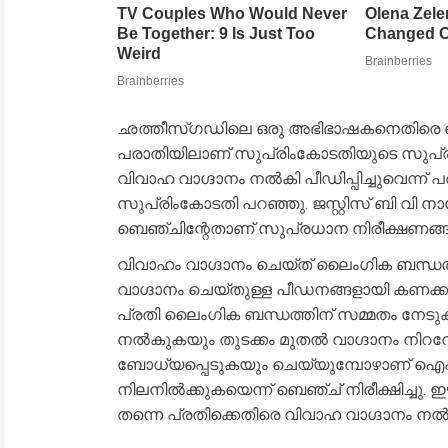
ഛത്തീസ്ഗഡിലെ ഒരു അഭിഭാഷകനെതിരെ ഒ
പരാതിയിലാണ് സുപ്രിംകോടതിയുടെ സുപ്രധാ
വിവാഹ വാഗ്ദാനം നല്‍കി പീഡിപ്പിച്ചുവെന്ന് പര
സുപ്രിംകോടതി പറഞ്ഞു. ജസ്റ്റിസ് ബി വി നാഗര
ബെഞ്ചിന്റേതാണ് സുപ്രധാന നിരീക്ഷണങ്ങള
വിവാഹം വാഗ്ദാനം ചെയ്ത് ലൈംഗിക ബന്ധത്ത
വാഗ്ദാനം ചെയ്തുള്ള പീഡനങ്ങളായി കണക്കാക
പ്രതി ലൈംഗിക ബന്ധത്തിന് സമ്മതം നേടുക
നല്‍കുകയും തുടക്കം മുതല്‍ വാഗ്ദാനം നിറവേ
ബോധ്യപ്പെടുകയും ചെയ്യുമ്പോഴാണ് ഐപിസ
നിലനില്‍ക്കുകയെന്ന് ബെഞ്ച് നിരീക്ഷിച്
തന്നെ പ്രതിക്കെതിരെ വിവാഹ വാഗ്ദാനം നല്‍കി 