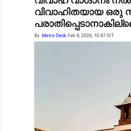
വിവാഹ വാഗ്ദാനം നല്‍കി
വിവാഹിതയായ ഒരു സ്ത്
പരാതിപ്പെടാനാകില്ല
By
Metro Desk
Feb 8, 2026, 10:47 IST