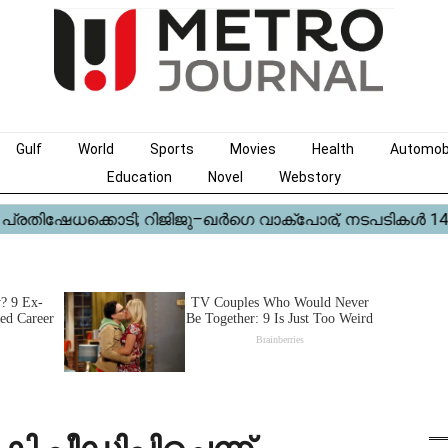
Gulf
World
Sports
Movies
Health
Automob
Education
Novel
Webstory