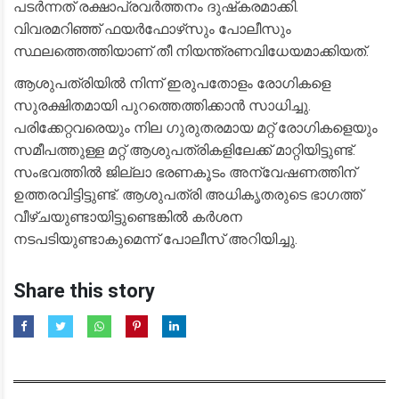
പടർന്നത് രക്ഷാപ്രവർത്തനം ദുഷ്‌കരമാക്കി.
വിവരമറിഞ്ഞ് ഫയർഫോഴ്‌സും പോലീസും
സ്ഥലത്തെത്തിയാണ് തീ നിയന്ത്രണവിധേയമാക്കിയത്.
​ആശുപത്രിയിൽ നിന്ന് ഇരുപതോളം രോഗികളെ
സുരക്ഷിതമായി പുറത്തെത്തിക്കാൻ സാധിച്ചു.
പരിക്കേറ്റവരെയും നില ഗുരുതരമായ മറ്റ് രോഗികളെയും
സമീപത്തുള്ള മറ്റ് ആശുപത്രികളിലേക്ക് മാറ്റിയിട്ടുണ്ട്.
സംഭവത്തിൽ ജില്ലാ ഭരണകൂടം അന്വേഷണത്തിന്
ഉത്തരവിട്ടിട്ടുണ്ട്. ആശുപത്രി അധികൃതരുടെ ഭാഗത്ത്
വീഴ്ചയുണ്ടായിട്ടുണ്ടെങ്കിൽ കർശന
നടപടിയുണ്ടാകുമെന്ന് പോലീസ് അറിയിച്ചു.
Share this story