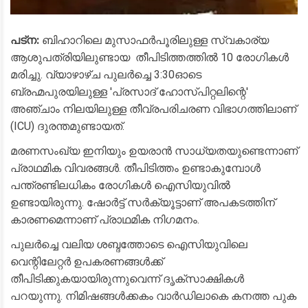
പട്ന:
ബിഹാറിലെ മുസാഫർപൂരിലുള്ള സ്വകാര്യ
ആശുപത്രിയിലുണ്ടായ തീപിടിത്തത്തിൽ 10 രോഗികൾ
മരിച്ചു. വ്യാഴാഴ്ച പുലർച്ചെ 3:30ഓടെ
ബ്രഹ്മപുരയിലുള്ള 'പ്രസാദ് ഹോസ്പിറ്റലിന്റെ'
അഞ്ചാം നിലയിലുള്ള തീവ്രപരിചരണ വിഭാഗത്തിലാണ്
(ICU) ദുരന്തമുണ്ടായത്.
​മരണസംഖ്യ ഇനിയും ഉയരാൻ സാധ്യതയുണ്ടെന്നാണ്
പ്രാഥമിക വിവരങ്ങൾ. തീപിടിത്തം ഉണ്ടാകുമ്പോൾ
പന്ത്രണ്ടിലധികം രോഗികൾ ഐസിയുവിൽ
ഉണ്ടായിരുന്നു. ഷോർട്ട് സർക്യൂട്ടാണ് അപകടത്തിന്
കാരണമെന്നാണ് പ്രാഥമിക നിഗമനം.
​പുലർച്ചെ വലിയ ശബ്ദത്തോടെ ഐസിയുവിലെ
വെന്റിലേറ്റർ ഉപകരണങ്ങൾക്ക്
തീപിടിക്കുകയായിരുന്നുവെന്ന് ദൃക്‌സാക്ഷികൾ
പറയുന്നു. നിമിഷങ്ങൾക്കകം വാർഡിലാകെ കനത്ത പുക