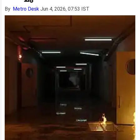
By
Metro Desk
Jun 4, 2026, 07:53 IST