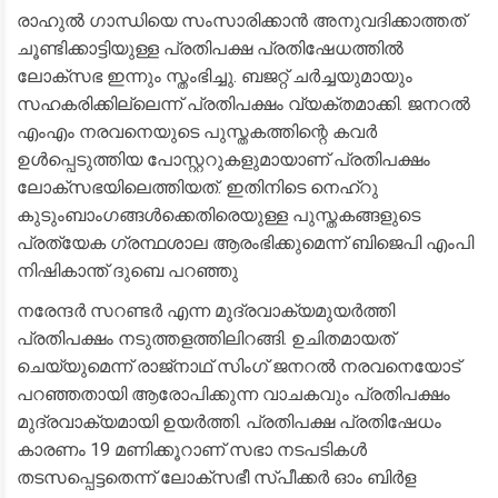
രാഹുൽ ഗാന്ധിയെ സംസാരിക്കാൻ അനുവദിക്കാത്തത്
ചൂണ്ടിക്കാട്ടിയുള്ള പ്രതിപക്ഷ പ്രതിഷേധത്തിൽ
ലോക്‌സഭ ഇന്നും സ്തംഭിച്ചു. ബജറ്റ് ചർച്ചയുമായും
സഹകരിക്കില്ലെന്ന് പ്രതിപക്ഷം വ്യക്തമാക്കി. ജനറൽ
എംഎം നരവനെയുടെ പുസ്തകത്തിന്റെ കവർ
ഉൾപ്പെടുത്തിയ പോസ്റ്ററുകളുമായാണ് പ്രതിപക്ഷം
ലോക്‌സഭയിലെത്തിയത്. ഇതിനിടെ നെഹ്‌റു
കുടുംബാംഗങ്ങൾക്കെതിരെയുള്ള പുസ്തകങ്ങളുടെ
പ്രത്യേക ഗ്രന്ഥശാല ആരംഭിക്കുമെന്ന് ബിജെപി എംപി
നിഷികാന്ത് ദുബെ പറഞ്ഞു
നരേന്ദർ സറണ്ടർ എന്ന മുദ്രവാക്യമുയർത്തി
പ്രതിപക്ഷം നടുത്തളത്തിലിറങ്ങി. ഉചിതമായത്
ചെയ്യുമെന്ന് രാജ്‌നാഥ് സിംഗ് ജനറൽ നരവനെയോട്
പറഞ്ഞതായി ആരോപിക്കുന്ന വാചകവും പ്രതിപക്ഷം
മുദ്രവാക്യമായി ഉയർത്തി. പ്രതിപക്ഷ പ്രതിഷേധം
കാരണം 19 മണിക്കൂറാണ് സഭാ നടപടികൾ
തടസപ്പെട്ടതെന്ന് ലോക്‌സഭീ സ്പീക്കർ ഓം ബിർള