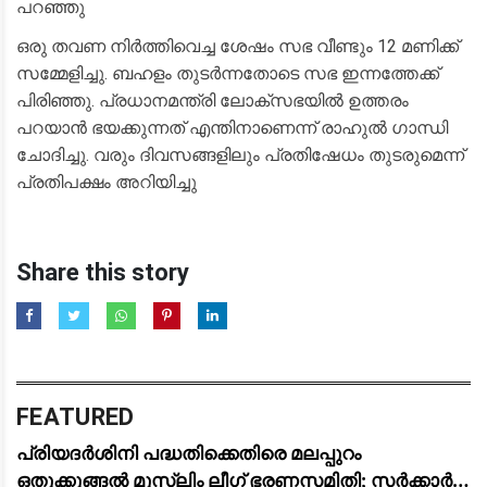
പറഞ്ഞു
ഒരു തവണ നിർത്തിവെച്ച ശേഷം സഭ വീണ്ടും 12 മണിക്ക്
സമ്മേളിച്ചു. ബഹളം തുടർന്നതോടെ സഭ ഇന്നത്തേക്ക്
പിരിഞ്ഞു. പ്രധാനമന്ത്രി ലോക്‌സഭയിൽ ഉത്തരം
പറയാൻ ഭയക്കുന്നത് എന്തിനാണെന്ന് രാഹുൽ ഗാന്ധി
ചോദിച്ചു. വരും ദിവസങ്ങളിലും പ്രതിഷേധം തുടരുമെന്ന്
പ്രതിപക്ഷം അറിയിച്ചു
Share this story
FEATURED
പ്രിയദർശിനി പദ്ധതിക്കെതിരെ മലപ്പുറം
ഒതുക്കുങ്ങൽ മുസ്ലിം ലീഗ് ഭരണസമിതി; സർക്കാർ