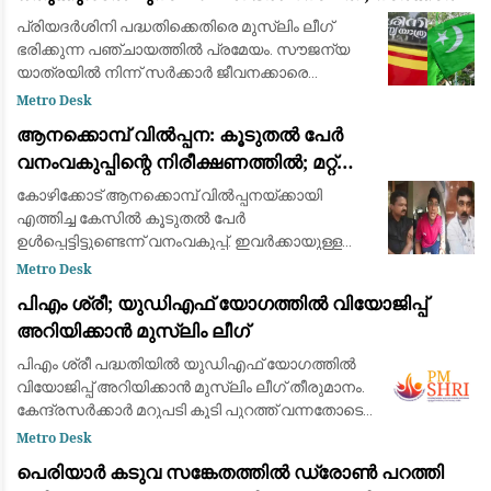
ജീവനക്കാരെ സൗജന്യയാത്രയിൽ നിന്ന്
പ്രിയദർശിനി പദ്ധതിക്കെതിരെ മുസ്ലിം ലീഗ്
ഒഴിവാക്കണമെന്ന് പ്രമേയം
ഭരിക്കുന്ന പഞ്ചായത്തിൽ പ്രമേയം. സൗജന്യ
യാത്രയിൽ നിന്ന് സർക്കാർ ജീവനക്കാരെ
ഒഴിവാക്കണമെന്ന് ആവശ്യം. പദ്ധതി പുനഃ
Metro Desk
പരിശോധിക്കണമെന്ന് ആവശ്യപ്പെട്ടാണ് പ്രമേയം
ആനക്കൊമ്പ് വിൽപ്പന: കൂടുതൽ പേർ
അവതരിപ്
വനംവകുപ്പിന്റെ നിരീക്ഷണത്തിൽ; മറ്റ്
ജില്ലകളിലേക്കും അന്വേഷണം
കോഴിക്കോട് ആനക്കൊമ്പ് വിൽപ്പനയ്ക്കായി
എത്തിച്ച കേസിൽ കൂടുതൽ പേർ
ഉൾപ്പെട്ടിട്ടുണ്ടെന്ന് വനംവകുപ്പ്. ഇവർക്കായുള്ള
അന്വേഷണം ആരംഭിച്ചു. ഇന്നലെ
Metro Desk
ആനക്കൊമ്പുമായി പിടിയിലായ ആറുപേരെയും
പിഎം ശ്രീ; യുഡിഎഫ് യോഗത്തില്‍ വിയോജിപ്പ്
റിമാൻഡ് ചെയ്തു.സംസ്ഥാനത്
അറിയിക്കാന്‍ മുസ്ലിം ലീഗ്
പിഎം ശ്രീ പദ്ധതിയില്‍ യുഡിഎഫ് യോഗത്തില്‍
വിയോജിപ്പ് അറിയിക്കാന്‍ മുസ്ലിം ലീഗ് തീരുമാനം.
കേന്ദ്രസര്‍ക്കാര്‍ മറുപടി കൂടി പുറത്ത് വന്നതോടെ
പിന്മാറിയില്ലെങ്കില്‍ തിരിച്ചടിയെന്നാണ് ലീഗ്
Metro Desk
വിലയിരുത്തല്‍. വരു
പെരിയാർ കടുവ സങ്കേതത്തിൽ ഡ്രോൺ പറത്തി