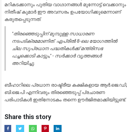
മറികടക്കാനും പുതിയ വാഗ്ദാനങ്ങൾ മുന്നോട്ട് വെക്കാനും
നിതീഷ് കുമാർ ഈ അവസരം ഉപയോഗിക്കുമെന്നാണ്
കരുതപ്പെടുന്നത്.
​"തിരഞ്ഞെടുപ്പിന് മുമ്പുള്ള സാധാരണ
നടപടിക്രമമാണിത്. ഏപ്രിൽ 8-ലെ യോഗത്തിൽ
ചില സുപ്രധാന പദ്ധതികൾക്ക് മന്ത്രിസഭ
പച്ചക്കൊടി കാട്ടും," - സർക്കാർ വൃത്തങ്ങൾ
അറിയിച്ചു.
​ബീഹാറിലെ പ്രധാന രാഷ്ട്രീയ കക്ഷികളായ ആർ.ജെ.ഡി,
ബി.ജെ.പി എന്നിവരും തിരഞ്ഞെടുപ്പ് പ്രചാരണ
പരിപാടികൾ ഇതിനോടകം തന്നെ ഊർജിതമാക്കിയിട്ടുണ്ട്.
Share this story