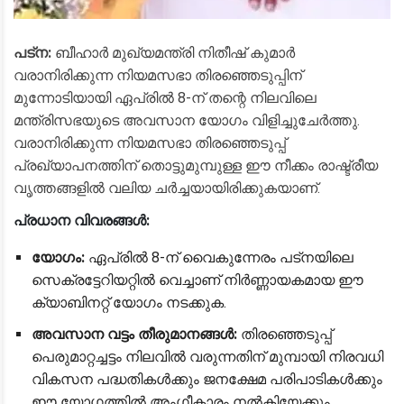
പട്ന:
ബീഹാർ മുഖ്യമന്ത്രി നിതീഷ് കുമാർ
വരാനിരിക്കുന്ന നിയമസഭാ തിരഞ്ഞെടുപ്പിന്
മുന്നോടിയായി ഏപ്രിൽ 8-ന് തന്റെ നിലവിലെ
മന്ത്രിസഭയുടെ അവസാന യോഗം വിളിച്ചുചേർത്തു.
വരാനിരിക്കുന്ന നിയമസഭാ തിരഞ്ഞെടുപ്പ്
പ്രഖ്യാപനത്തിന് തൊട്ടുമുമ്പുള്ള ഈ നീക്കം രാഷ്ട്രീയ
വൃത്തങ്ങളിൽ വലിയ ചർച്ചയായിരിക്കുകയാണ്.
പ്രധാന വിവരങ്ങൾ:
യോഗം:
ഏപ്രിൽ 8-ന് വൈകുന്നേരം പട്നയിലെ
സെക്രട്ടേറിയറ്റിൽ വെച്ചാണ് നിർണ്ണായകമായ ഈ
ക്യാബിനറ്റ് യോഗം നടക്കുക.
അവസാന വട്ടം തീരുമാനങ്ങൾ:
തിരഞ്ഞെടുപ്പ്
പെരുമാറ്റച്ചട്ടം നിലവിൽ വരുന്നതിന് മുമ്പായി നിരവധി
വികസന പദ്ധതികൾക്കും ജനക്ഷേമ പരിപാടികൾക്കും
ഈ യോഗത്തിൽ അംഗീകാരം നൽകിയേക്കും.