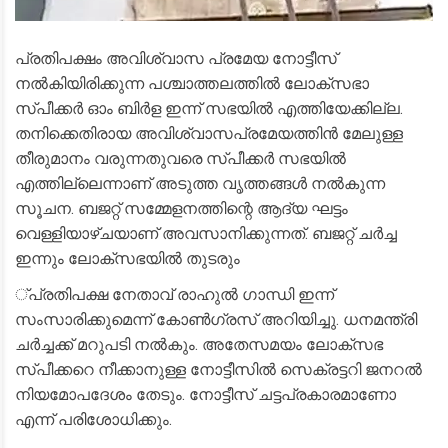
പ്രതിപക്ഷം അവിശ്വാസ പ്രമേയ നോട്ടീസ്
നൽകിയിരിക്കുന്ന പശ്ചാത്തലത്തിൽ ലോക്‌സഭാ
സ്പീക്കർ ഓം ബിർള ഇന്ന് സഭയിൽ എത്തിയേക്കില്ല.
തനിക്കെതിരായ അവിശ്വാസപ്രമേയത്തിൻ മേലുള്ള
തീരുമാനം വരുന്നതുവരെ സ്പീക്കർ സഭയിൽ
എത്തില്ലെന്നാണ് അടുത്ത വൃത്തങ്ങൾ നൽകുന്ന
സൂചന. ബജറ്റ് സമ്മേളനത്തിന്റെ ആദ്യ ഘട്ടം
വെള്ളിയാഴ്ചയാണ് അവസാനിക്കുന്നത്. ബജറ്റ് ചർച്ച
ഇന്നും ലോക്‌സഭയിൽ തുടരും
്പ്രതിപക്ഷ നേതാവ് രാഹുൽ ഗാന്ധി ഇന്ന്
സംസാരിക്കുമെന്ന് കോൺഗ്രസ് അറിയിച്ചു. ധനമന്ത്രി
ചർച്ചക്ക് മറുപടി നൽകും. അതേസമയം ലോക്‌സഭ
സ്പീക്കറെ നീക്കാനുള്ള നോട്ടീസിൽ സെക്രട്ടറി ജനറൽ
നിയമോപദേശം തേടും. നോട്ടീസ് ചട്ടപ്രകാരമാണോ
എന്ന് പരിശോധിക്കും.