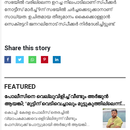
സഭയിൽ വരില്ലെന്ന ഉറച്ച നിലപാടിലാണ് സ്പീക്കർ.
നോട്ടീസ് മാർച്ച് 9ന് സഭയിൽ ചർച്ചക്കെടുക്കാനാണ്
സാധ്യത. ഉചിതമായ തീരുമാനം കൈക്കൊള്ളാൻ
സെക്രട്ടറി ജനറലിനോട് സ്പീക്കർ നിർദേശിച്ചിട്ടുണ്ട്.
Share this story
FEATURED
പോലീസിനെ വെല്ലുവിളിച്ച് വീണ്ടും അർജുൻ
ആയങ്കി; 'മുട്ടിന് വെടിവെച്ചാലും മുട്ടുകുത്തില്ലെന്ന്'
ഫേസ്ബുക്ക് പോസ്റ്റ്
കൊച്ചി: കേരള പൊലീസ് തെരച്ചിൽ
വ്യാപകമാക്കവെ ഒളിവിലിരുന്ന് വീണ്ടും
ഫേസ്ബുക്ക് പോസ്റ്റുമായി അ‍ർജുൻ ആയങ്കി.