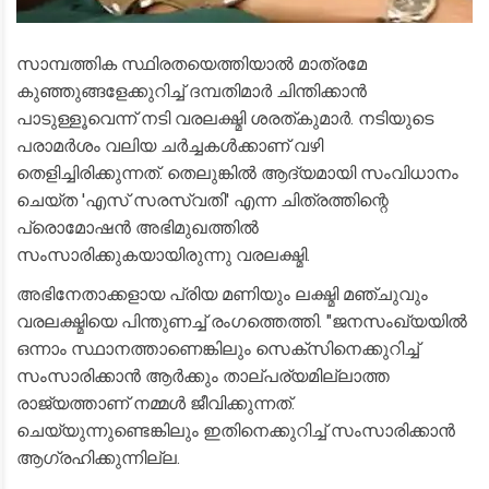
സാമ്പത്തിക സ്ഥിരതയെത്തിയാൽ മാത്രമേ
കുഞ്ഞുങ്ങളേക്കുറിച്ച് ​ദമ്പതിമാർ ചിന്തിക്കാൻ
പാടുള്ളൂവെന്ന് നടി വരലക്ഷ്മി ശരത്കുമാർ. നടിയുടെ
പരാമർശം വലിയ ചർച്ചകൾക്കാണ് വഴി
തെളിച്ചിരിക്കുന്നത്. തെലുങ്കിൽ ആദ്യമായി സംവിധാനം
ചെയ്ത 'എസ് സരസ്വതി' എന്ന ചിത്രത്തിന്റെ
പ്രൊമോഷൻ അഭിമുഖത്തിൽ
സംസാരിക്കുകയായിരുന്നു വരലക്ഷ്മി.
അഭിനേതാക്കളായ പ്രിയ മണിയും ലക്ഷ്മി മഞ്ചുവും
വരലക്ഷ്മിയെ പിന്തുണച്ച് രംഗത്തെത്തി. "ജനസംഖ്യയിൽ
ഒന്നാം സ്ഥാനത്താണെങ്കിലും സെക്‌സിനെക്കുറിച്ച്
സംസാരിക്കാൻ ആർക്കും താല്പര്യമില്ലാത്ത
രാജ്യത്താണ് നമ്മൾ ജീവിക്കുന്നത്.
ചെയ്യുന്നുണ്ടെങ്കിലും ഇതിനെക്കുറിച്ച് സംസാരിക്കാൻ
ആഗ്രഹിക്കുന്നില്ല.