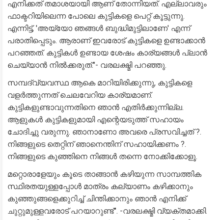
എനിക്കത് തമാശയായി ആണ് തോന്നിയത്. എല്ലാവരും
ഫാക്ടറിയിലെന്ന പോലെ കുട്ടികളെ പെറ്റ് കൂട്ടുന്നു.
എന്നിട്ട്, 'അയ്യോ ഞങ്ങൾ ബുദ്ധിമുട്ടിലാണേ' എന്ന്
പരാതിപ്പെടും. ആരാണ് ഇവരോട് കുട്ടികളെ ഉണ്ടാക്കാൻ
പറഞ്ഞത്. കുട്ടികൾ ഉണ്ടായ ശേഷം കാര്യങ്ങൾ പ്ലാൻ
ചെയ്യാൻ നിൽക്കരുത്."- വരലക്ഷ്മി പറഞ്ഞു.
സമ്പദ്‌വ്യവസ്ഥ ആകെ മാറിയിരിക്കുന്നു, കുട്ടികളെ
വളർത്തുന്നത് ചെലവേറിയ കാര്യമാണ്.
കുട്ടികളുണ്ടാവുന്നതിനെ ഞാൻ എതിർക്കുന്നില്ല.
ആളുകൾ കുട്ടികളുമായി എന്റെയടുത്ത് സഹായം
ചോദിച്ചു വരുന്നു. ഞാനാണോ അവരെ പ്രസവിച്ചത് ?.
നിങ്ങളുടെ തെറ്റിന് ഞാനെന്തിന് സഹായിക്കണം ?.
നിങ്ങളുടെ കുഞ്ഞിനെ നിങ്ങൾ തന്നെ നോക്കിക്കോളൂ.
മറ്റൊരാളേയും കൂടെ താങ്ങാൻ കഴിയുന്ന സാമ്പത്തിക
സ്ഥിരതയുള്ളപ്പോൾ മാത്രം കല്യാണം കഴിക്കാനും
കുഞ്ഞുങ്ങളെക്കുറിച്ച് ചിന്തിക്കാനും ഞാൻ എനിക്ക്
ചുറ്റുമുള്ളവരോട് പറയാറുണ്ട്". -വരലക്ഷ്മി വ്യക്തമാക്കി.