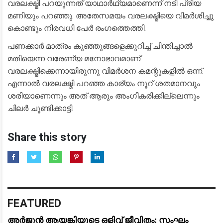
വരലക്ഷ്മി പറയുന്നത് യാഥാർഥ്യമാണെന്ന് നടി പ്രിയ
മണിയും പറഞ്ഞു. അതേസമയം വരലക്ഷ്മിയെ വിമർശിച്ചു
കൊണ്ടും നിരവധി പേർ രം​ഗത്തെത്തി.
പണക്കാർ മാത്രം കുഞ്ഞുങ്ങളെക്കുറിച്ച് ചിന്തിച്ചാൽ
മതിയെന്ന വരേണ്യ മനോഭാവമാണ്
വരലക്ഷ്മിക്കെന്നായിരുന്നു വിമർശന കമന്റുകളിൽ ഒന്ന്.
എന്നാൽ വരലക്ഷ്മി പറഞ്ഞ കാര്യം നൂറ് ശതമാനവും
ശരിയാണെന്നും അത് ആരും അംഗീകരിക്കില്ലെന്നും
ചിലർ ചൂണ്ടിക്കാട്ടി.
Share this story
FEATURED
അർജുൻ ആയങ്കിയുടെ ഒളിവ് ജീവിതം: സംഘം