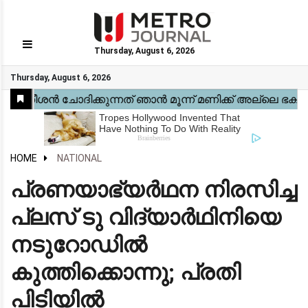
Thursday, August 6, 2026
GO
Thursday, August 6, 2026
Home
Kerala
National
Gulf
World
Sports
Movies
Health
Automobile
Travel
Education
Novel
Business
Technology
Webstory
HOME
NATIONAL
പ്രണയാഭ്യർഥന നിരസിച്ച
പ്ലസ് ടു വിദ്യാർഥിനിയെ
നടുറോഡിൽ
കുത്തിക്കൊന്നു; പ്രതി
പിടിയിൽ