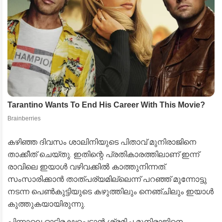
കഴിഞ്ഞ ദിവസം ശാലിനിയുടെ പിതാവ് മുനിരാജിനെ
താക്കീത് ചെയ്തു. ഇതിന്റെ പ്രതികാരത്തിലാണ് ഇന്ന്
രാവിലെ ഇയാൾ വഴിവക്കിൽ കാത്തുനിന്നത്.
സംസാരിക്കാൻ താത്പര്യമില്ലെന്ന് പറഞ്ഞ് മുന്നോട്ടു
നടന്ന പെൺകുട്ടിയുടെ കഴുത്തിലും നെഞ്ചിലും ഇയാൾ
കുത്തുകയായിരുന്നു.
പിന്നാലെ ഓടിരക്ഷപ്പെടാൻ ശ്രമിച്ച മുനിരാജിനെ