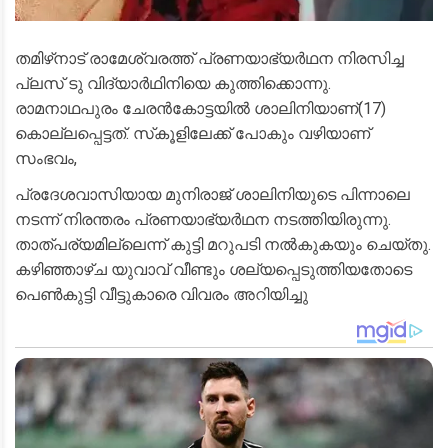
തമിഴ്‌നാട് രാമേശ്വരത്ത് പ്രണയാഭ്യർഥന നിരസിച്ച
പ്ലസ് ടു വിദ്യാർഥിനിയെ കുത്തിക്കൊന്നു.
രാമനാഥപുരം ചേരൻകോട്ടയിൽ ശാലിനിയാണ്(17)
കൊല്ലപ്പെട്ടത്. സ്‌കൂളിലേക്ക് പോകും വഴിയാണ്
സംഭവം,
പ്രദേശവാസിയായ മുനിരാജ് ശാലിനിയുടെ പിന്നാലെ
നടന്ന് നിരന്തരം പ്രണയാഭ്യർഥന നടത്തിയിരുന്നു.
താത്പര്യമില്ലെന്ന് കുട്ടി മറുപടി നൽകുകയും ചെയ്തു.
കഴിഞ്ഞാഴ്ച യുവാവ് വീണ്ടും ശല്യപ്പെടുത്തിയതോടെ
പെൺകുട്ടി വീട്ടുകാരെ വിവരം അറിയിച്ചു