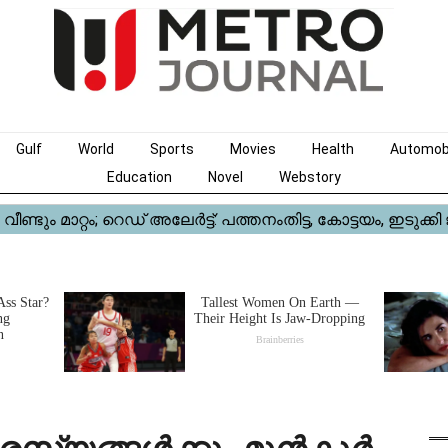
Gulf
World
Sports
Movies
Health
Automob
Education
Novel
Webstory