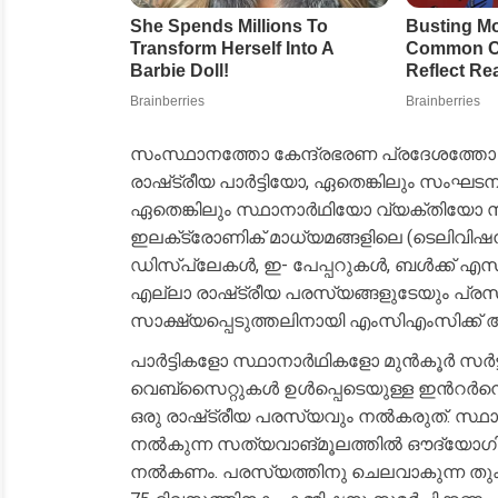
സംസ്ഥാനത്തോ കേന്ദ്രഭരണ പ്രദേശത്തോ ആ
രാഷ്‌ട്രീയ പാർട്ടിയോ, ഏതെങ്കിലും സ
ഏതെങ്കിലും സ്ഥാനാർഥിയോ വ്യക്തിയോ സ
ഇലക്‌ട്രോണിക് മാധ്യമങ്ങളിലെ (ടെലിവ
ഡിസ്‌പ്ലേകൾ, ഇ- പേപ്പറുകൾ, ബൾക്ക് 
എല്ലാ രാഷ്‌ട്രീയ പരസ്യങ്ങളുടേയും പ്രസി
സാക്ഷ്യപ്പെടുത്തലിനായി എംസിഎംസിക്ക
പാർട്ടികളോ സ്ഥാനാർഥികളോ മുൻകൂർ സർട്
വെബ്‌സൈറ്റുകൾ ഉൾപ്പെടെയുള്ള ഇന്‍റർനെ
ഒരു രാഷ്‌ട്രീയ പരസ്യവും നൽകരുത്. സ്ഥ
നൽകുന്ന സത്യവാങ്മൂലത്തിൽ ഔദ്യോഗിക
നൽകണം. പരസ്യത്തിനു ചെലവാകുന്ന തുകയ