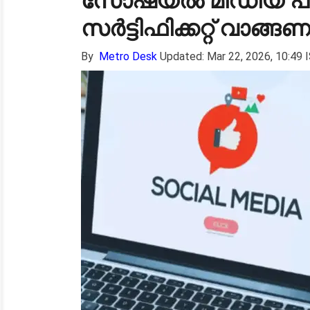
സോഷ്യൽ മീഡിയ പരസ
സർട്ടിഫിക്കറ്റ് വാങ്ങണ
By
Metro Desk
Updated: Mar 22, 2026, 10:49 