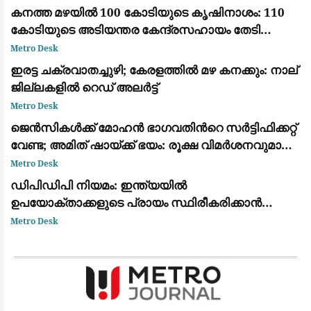
കനത്ത മഴയിൽ 100 കോടിയുടെ കൃഷിനാശം: 110
കോടിയുടെ അടിയന്തര കേന്ദ്രസഹായം തേടി
കേരളം
Metro Desk
ഇരട്ട ചക്രവാതച്ചുഴി; കേരളത്തിൽ മഴ കനക്കും: നാല്
ജില്ലകളിൽ റെഡ് അലർട്ട്
Metro Desk
ജെൻസികൾക്ക് മോഹൻ ഭാഗവതിന്‍റെ സർട്ടിഫിക്കറ്റ്
വേണ്ട; അമിത് ഷായ്ക്ക് ഭയം: രൂക്ഷ വിമർശനവുമായി
പ്രിയങ്കാ ഗാന്ധി
Metro Desk
ഡിപിഡിപി നിയമം: ഇന്ത്യയിൽ
ഉപയോക്താക്കളുടെ പ്രായം സ്ഥിരീകരിക്കാൻ
പുതിയ ഫീച്ചർ പരീക്ഷിച്ച് വാട്ട്‌സ്ആപ്പ്
Metro Desk