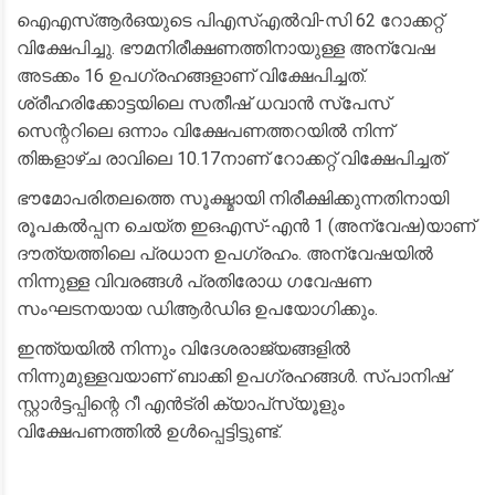
ഐഎസ്ആർഒയുടെ പിഎസ്എൽവി-സി 62 റോക്കറ്റ്
വിക്ഷേപിച്ചു. ഭൗമനിരീക്ഷണത്തിനായുള്ള അന്വേഷ
അടക്കം 16 ഉപഗ്രഹങ്ങളാണ് വിക്ഷേപിച്ചത്.
ശ്രീഹരിക്കോട്ടയിലെ സതീഷ് ധവാൻ സ്‌പേസ്
സെന്ററിലെ ഒന്നാം വിക്ഷേപണത്തറയിൽ നിന്ന്
തിങ്കളാഴ്ച രാവിലെ 10.17നാണ് റോക്കറ്റ് വിക്ഷേപിച്ചത്
ഭൗമോപരിതലത്തെ സൂക്ഷ്മായി നിരീക്ഷിക്കുന്നതിനായി
രൂപകൽപ്പന ചെയ്ത ഇഒഎസ്-എൻ 1 (അന്വേഷ)യാണ്
ദൗത്യത്തിലെ പ്രധാന ഉപഗ്രഹം. അന്വേഷയിൽ
നിന്നുള്ള വിവരങ്ങൾ പ്രതിരോധ ഗവേഷണ
സംഘടനയായ ഡിആർഡിഒ ഉപയോഗിക്കും.
ഇന്ത്യയിൽ നിന്നും വിദേശരാജ്യങ്ങളിൽ
നിന്നുമുള്ളവയാണ് ബാക്കി ഉപഗ്രഹങ്ങൾ. സ്പാനിഷ്
സ്റ്റാർട്ടപ്പിന്റെ റീ എൻട്രി ക്യാപ്‌സ്യൂളും
വിക്ഷേപണത്തിൽ ഉൾപ്പെട്ടിട്ടുണ്ട്.