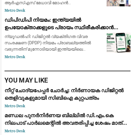
ആർഎസ്എസ് മേധാവി മോഹൻ
ഭാഗവതിനെതിരേ രൂക്ഷ വിമർശനവുമായി വയനാട്
Metro Desk
എംപി പ്രിയങ്കാ ഗാന്ധി. ജെൻസികൾക്ക് മോഹൻ
ഡിപിഡിപി നിയമം: ഇന്ത്യയിൽ
ഭാഗവതിന്‍റെ സർട്ടിഫിക്കറ്റിന്‍റെ ആവശ
ഉപയോക്താക്കളുടെ പ്രായം സ്ഥിരീകരിക്കാൻ
പുതിയ ഫീച്ചർ പരീക്ഷിച്ച് വാട്ട്‌സ്ആപ്പ്
ന്യൂഡൽഹി: ഡിജിറ്റൽ വ്യക്തിഗത വിവര
സംരക്ഷണ (DPDP) നിയമം പ്രാബല്യത്തിൽ
വരുന്നതിന് മുന്നോടിയായി ഇന്ത്യയിലെ
ഉപയോക്താക്കളുടെ പ്രായം
Metro Desk
സ്ഥിരീകരിക്കുന്നതിനായി പുതിയ ഫീച്ചർ പരീക്ഷിച്ച്
വാട്ട്‌സ്ആപ്പ്. ആപ്പ് ഉപ
YOU MAY LIKE
നീറ്റ് ചോദ്യപേപ്പർ ചോർച്ച: നിർണായക ഡിജിറ്റൽ
തെളിവുകളുമായി സിബിഐ കുറ്റപത്രം
Metro Desk
മണ്ഡല പുനർനിർണയ ബില്ലിൽ ഡി.എം.കെ
നിലപാട് പാർലമെന്റിൽ അവതരിപ്പിച്ച ശേഷം മാത്രം:
ആർ.എസ്. ഭാരതി
Metro Desk