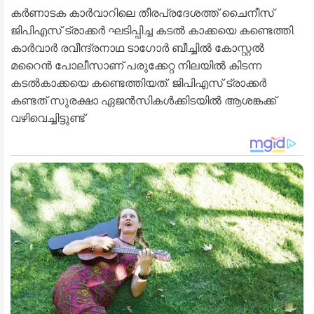
കർണാടക കാർവാറിലെ തീരപ്രദേശത്ത് ചൈനീസ്
ജിപിഎസ് ട്രാക്കർ ഘടിപ്പിച്ച കടൽ കാക്കയെ കണ്ടെത്തി.
കാർവാർ രവീന്ദ്രനാഥ ടാഗോർ ബീച്ചിൽ കോസ്റ്റൽ
മറൈൻ പോലീസാണ് പരുക്കേറ്റ നിലയിൽ കിടന്ന
കടൽകാക്കയെ കണ്ടെത്തിയത്. ജിപിഎസ് ട്രാക്കർ
കണ്ടത് സുരക്ഷാ ഏജൻസികൾക്കിടയിൽ ആശങ്കക്ക്
വഴിവെച്ചിട്ടുണ്ട്