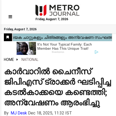
Friday, August 7, 2026
GO
Friday, August 7, 2026
Home
Kerala
National
Gulf
World
Sports
Movies
Health
Automobile
Travel
Education
Novel
Business
Technology
Webstory
HOME
NATIONAL
കാർവാറിൽ ചൈനീസ്
ജിപിഎസ് ട്രാക്കർ ഘടിപ്പിച്ച
കടൽകാക്കയെ കണ്ടെത്തി;
അന്വേഷണം ആരംഭിച്ചു
By
MJ Desk
Dec 18, 2025, 11:32 IST