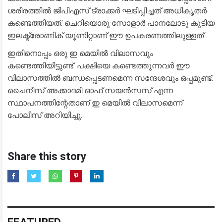
ശരീരത്തിൽ ജിപിഎസ് ട്രാക്കർ ഘടിപ്പിച്ചത് അധികൃതർ
കണ്ടെത്തിയത്. ചെറിയൊരു സോളാർ പാനലോടു കൂടിയ
ഇലക്ട്രോണിക് യൂണിറ്റാണ് ഈ ഉപകരണത്തിലുള്ളത്
ഇതിനൊപ്പം ഒരു ഇ മെയിൽ വിലാസവും
കണ്ടെത്തിയിട്ടുണ്ട്. പക്ഷിയെ കണ്ടെത്തുന്നവർ ഈ
വിലാസത്തിൽ ബന്ധപ്പെടണമെന്ന സന്ദേശവും ഒപ്പമുണ്ട്.
ചൈനീസ് അക്കാദമി ഓഫ് സയൻസസ് എന്ന
സ്ഥാപനത്തിന്റേതാണ് ഇ മെയിൽ വിലാസമെന്ന്
പോലീസ് അറിയിച്ചു.
Share this story