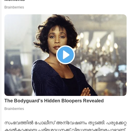
സംഭവത്തിൽ പോലീസ് അന്വേഷണം തുടങ്ങി. പരുക്കേറ്റ
കടൽകാക്കയെ പരിശോധനക്ക് വിധേയമാക്കിയപ്പോഴാണ്