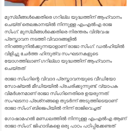
മുസ്ലീങ്ങൾക്കെതിരെ ഗറില്ല യുദ്ധത്തിന് ആഹ്വാനം
ചെയ്ത് തെലങ്കാനയിൽ നിന്നുള്ള എംഎൽഎ രാജ
സിംഗ്. മുസ്ലീങ്ങൾക്കെതിരെ നിരന്തരം വിദ്വേഷ
പ്രസ്താവന നടത്തി വിവാദങ്ങളിൽ
നിറഞ്ഞുനിൽക്കുന്നയാളാണ് രാജാ സിംഗ്. ഡൽഹിയിൽ
വിളിച്ചു ചേർത്ത ഹിന്ദുത്വ സംഘടനകളുടെ
യോഗത്തിലാണ് ഗറില്ലാ യുദ്ധത്തിന് ആഹ്വാനം
ചെയ്തത്
രാജാ സിംഗിന്റെ വിവാദ പ്രസ്താവനയുടെ വീഡിയോ
സോഷ്യൽ മീഡിയയിൽ പ്രചരിക്കുന്നുണ്ട്. വ്യാപക
വിമർശനമാണ് രാജാ സിംഗിനെതിരെ ഉയരുന്നത്.
സംഘടനാ പ്രശ്‌നങ്ങളെ തുടർന്ന് അടുത്തിടെയാണ്
രാജാ സിംഗ് ബിജെപിയിൽ നിന്ന് രാജിവെച്ചത്
ഗോഷാമഹൽ മണ്ഡലത്തിൽ നിന്നുള്ള എംഎൽഎ ആണ്
രാജാ സിംഗ്. ജിഹാദികളെ ഒരു പാഠം പഠിപ്പിക്കേണ്ടത്