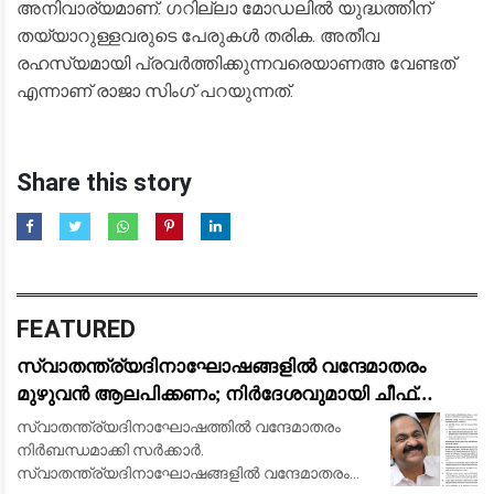
അനിവാര്യമാണ്. ഗറില്ലാ മോഡലിൽ യുദ്ധത്തിന്
തയ്യാറുള്ളവരുടെ പേരുകൾ തരിക. അതീവ
രഹസ്യമായി പ്രവർത്തിക്കുന്നവരെയാണഅ വേണ്ടത്
എന്നാണ് രാജാ സിംഗ് പറയുന്നത്.
Share this story
FEATURED
സ്വാതന്ത്ര്യദിനാഘോഷങ്ങളിൽ വന്ദേമാതരം
മുഴുവൻ ആലപിക്കണം; നിർദേശവുമായി ചീഫ്
സെക്രട്ടറി
സ്വാതന്ത്ര്യദിനാഘോഷത്തിൽ വന്ദേമാതരം
നിർബന്ധമാക്കി സർക്കാർ.
സ്വാതന്ത്ര്യദിനാഘോഷങ്ങളിൽ വന്ദേമാതരം