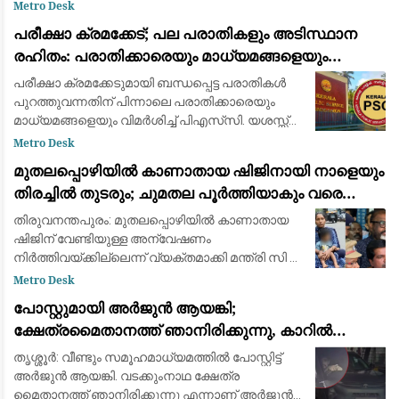
മുഴുവനായും ആലപിക്കണമെന്നാണ് ചീഫ്
Metro Desk
സെക്രട്ടറിയുടെ നിർദ്ദേശം. വന്ദേമാതരം
പരീക്ഷാ ക്രമക്കേട്; പല പരാതികളും അടിസ്ഥാന
നിർബന്ധമാക്കാനുള്ള കേന്ദ്ര തീരുമാ
രഹിതം: പരാതിക്കാരെയും മാധ്യമങ്ങളെയും
വിമര്‍ശിച്ച് പിഎസ്‌സി
പരീക്ഷാ ക്രമക്കേടുമായി ബന്ധപ്പെട്ട പരാതികള്‍
പുറത്തുവന്നതിന് പിന്നാലെ പരാതിക്കാരെയും
മാധ്യമങ്ങളെയും വിമര്‍ശിച്ച് പിഎസ്‌സി. യശസ്സ്
കളങ്കപ്പെടുത്താന്‍ ബോധപൂര്‍വ്വം
Metro Desk
ശ്രമിക്കുന്നുവെന്നും പല പരാതികളും അടി
മുതലപ്പൊഴിയിൽ കാണാതായ ഷിജിനായി നാളെയും
തിരച്ചിൽ തുടരും; ചുമതല പൂർത്തിയാകും വരെ
തീരത്തുണ്ടാകുമെന്ന് മന്ത്രി സി.പി. ജോൺ
തിരുവനന്തപുരം: മുതലപ്പൊഴിയില്‍ കാണാതായ
ഷിജിന് വേണ്ടിയുള്ള അന്വേഷണം
നിര്‍ത്തിവയ്ക്കില്ലെന്ന് വ്യക്തമാക്കി മന്ത്രി സി പി
ജോണ്‍. ഇത് സംബന്ധിച്ച വിവരങ്ങള്‍ കുടുംബത്തെ
Metro Desk
ബോധ്യപ്പെടുത്തിയെന്നും അന്വേഷണം തുടര
പോസ്റ്റുമായി അർജുൻ ആയങ്കി;
ക്ഷേത്രമൈതാനത്ത് ഞാനിരിക്കുന്നു, കാറിൽ
പാലിയേക്കര ടോൾ പ്ലാസ കടക്കുന്ന ദൃശ്യം
തൃശ്ശൂർ: വീണ്ടും സമൂഹമാധ്യമത്തിൽ പോസ്റ്റിട്ട്
പുറത്ത്: സഹോദരനും ഭാര്യയും കസ്റ്റഡിയിൽ
അർജുൻ ആയങ്കി. വടക്കുംനാഥ ക്ഷേത്ര
മൈതാനത്ത് ഞാനിരിക്കുന്നു എന്നാണ് അർജുൻ