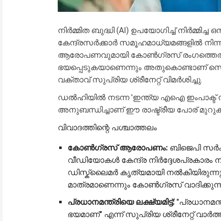
നിർമ്മിത ബുദ്ധി (AI) ഉപയോഗിച്ച് നിർമ്
കേന്ദ്രസർക്കാർ സമൂഹമാധ്യമങ്ങളിൽ നിന്ന
ആരോപണവുമായി കോൺഗ്രസ് രംഗത്തെത്തി. 
ഭയപ്പെടുകയാണെന്നും അതുകൊണ്ടാണ് സെൻസ
വക്താവ് സുപ്രിയ ശ്രീനേറ്റ് വിമർശിച്ചു.
​ഡൽഹിയിൽ നടന്ന 'ഇന്ത്യ എഐ ഇംപാക്ട് സമ്മിറ
അനുബന്ധിച്ചാണ് ഈ രാഷ്ട്രീയ പോര് മുറുകു
​വിവാദത്തിന്റെ പശ്ചാത്തലം
കോൺഗ്രസ് ആരോപണം:
ബിജെപി സർക്
വീഡിയോകൾ കേന്ദ്ര നിർദ്ദേശപ്രകാരം നീക
ഡിസ്ക്ലൈമർ കൃത്യമായി നൽകിയിരുന്നു
മാത്രമാണെന്നും കോൺഗ്രസ് വാദിക്കുന്ന
പ്രധാനമന്ത്രിയെ ലക്ഷ്യമിട്ട്:
"പ്രധാനമന്
ഭയമാണ്" എന്ന് സുപ്രിയ ശ്രീനേറ്റ് വാർ