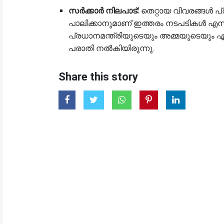
സർക്കാർ നിലപാട്:
തെറ്റായ വിവരങ്ങൾ പ്
പാലിക്കാനുമാണ് ഇത്തരം നടപടികൾ എന്
പ്രധാനമന്ത്രിയുടെയും അമ്മയുടെയും
പരാതി നൽകിയിരുന്നു.
Share this story