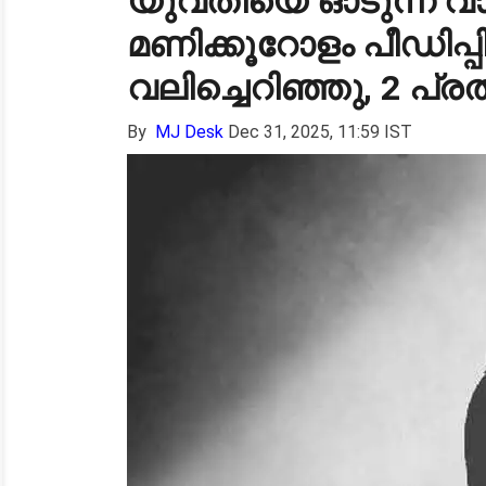
യുവതിയെ ഓടുന്ന വാഹനത
മണിക്കൂറോളം പീഡിപ്പിച
വലിച്ചെറിഞ്ഞു, 2 പ്
By
MJ Desk
Dec 31, 2025, 11:59 IST