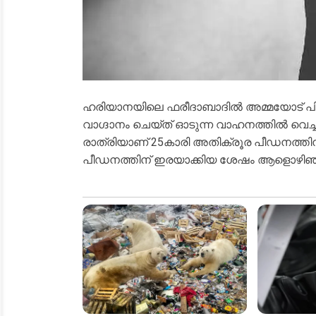
ഹരിയാനയിലെ ഫരീദാബാദിൽ അമ്മയോട് പിണങ്ങി 
വാഗ്ദാനം ചെയ്ത് ഓടുന്ന വാഹനത്തിൽ വെച്ച് പീ
രാത്രിയാണ് 25കാരി അതിക്രൂര പീഡനത്തിന
പീഡനത്തിന് ഇരയാക്കിയ ശേഷം ആളൊഴിഞ്ഞ 