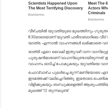
വീഴ്ചയിൽ യുവതിയുടെ മുഖത്തിനും ഗുരുതരമായി 
8.30ഓടെയാണ് യുവതി ഫരീദാബാദിലെ വീട് വിട്ട
യാത്ര. എന്നാൽ വാഹനങ്ങൾ ലഭിക്കാതെ വന
രാത്രി ഏറെ വൈകി ഇതുവഴി വന്ന വാനിലുള്ളവർ
പുരുഷൻമാരാണ് വാഹനിലുണ്ടായിരുന്നത്. ഇ
വാഹനം ഓടിച്ച് പോകുകയും യുവതിയെ വാനിലിട്
ചൊവ്വാഴ്ച പുലർച്ചെ മൂന്ന് മണിയോടെ
ഇടത്തേക്ക് വലിച്ചെറിഞ്ഞു. ഇതോടെ പെ
വിളിക്കുകയും ബന്ധുക്കളെത്തി ആശുപത്രിയി
മുഖത്ത് 12 തുന്നലുണ്ട്.