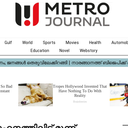
Gulf
World
Sports
Movies
Health
Automob
Education
Novel
Webstory