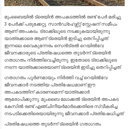
മുംബൈയിൽ ട്രെയിൻ അപകടത്തിൽ രണ്ട് പേർ മരിച്ചു.
3 പേർക്ക് പരുക്കേറ്റു. സാൻഡ്ഹേഴ്സ്റ്റ് സ്റ്റേഷന് സമീപം
ആണ് അപകടം. ട്രാക്കിലൂടെ നടക്കുകയായിരുന്നു
യാത്രക്കാരെ ആണ് ട്രെയിൻ ഇടിച്ചു തെറിപ്പിച്ചത്.
ഇന്നലെ വൈകുന്നേരം സെൻട്രൽ റെയിൽവേ
ജീവനക്കാരുടെ പ്രതിഷേധത്തെ തുടർന്ന് ട്രെയിൻ
ഗതാഗതം നിർത്തിവെച്ചിരുന്നു. ഇതോടെ ട്രാക്കിലൂടെ
നടന്ന യാത്രക്കാരെയാണ് ട്രെയിൻ ഇടിച്ചു തെറിപ്പിച്ചത്.
ഗതാഗതം പൂർണമായും നിർത്തി വച്ച് റെയിൽവേ
ജീവനക്കാർ നടത്തിയ പ്രതിഷേധമാണ് ഈ
അപകടത്തിന് കാരണമെന്ന് യാത്രക്കാർ
ആരോപിക്കുന്നു. മുംബൈ ലോക്കൽ ട്രെയിൻ അപകട
കേസിൽ രണ്ട് എഞ്ചിനീയർമാർക്കെതിരെ സ്വീകരിച്ച
നടപടിക്കെതിരെയായിരുന്നു ജീവനക്കാർ പ്രതിഷേധിച്ചത്
പ്രതിഷേധത്തെ തുടർന്ന് ട്രെയിൻ ഗതാഗതം