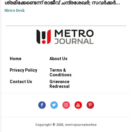
ശ്രമിക്കേണ്ടെന്ന് രാജീവ് ചന്ദ്രശേഖർ; സവർക്കർ
ചോദ്യ വിവാദത്തിൽ ശക്തമായ പ്രതികരണം
Metro Desk
Home
About Us
Privacy Policy
Terms &
Conditions
Contact Us
Grievance
Redressal
Copyright © 2025, metrojournalonline