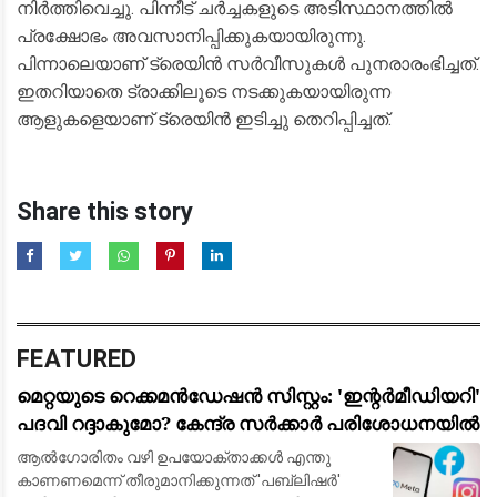
നിർത്തിവെച്ചു. പിന്നീട് ചർച്ചകളുടെ അടിസ്ഥാനത്തിൽ
പ്രക്ഷോഭം അവസാനിപ്പിക്കുകയായിരുന്നു.
പിന്നാലെയാണ് ട്രെയിൻ സർവീസുകൾ പുനരാരംഭിച്ചത്.
ഇതറിയാതെ ട്രാക്കിലൂടെ നടക്കുകയായിരുന്ന
ആളുകളെയാണ് ട്രെയിൻ ഇടിച്ചു തെറിപ്പിച്ചത്.
Share this story
FEATURED
മെറ്റയുടെ റെക്കമൻഡേഷൻ സിസ്റ്റം: 'ഇന്റർമീഡിയറി'
പദവി റദ്ദാകുമോ? കേന്ദ്ര സർക്കാർ പരിശോധനയിൽ
ആൽഗോരിതം വഴി ഉപയോക്താക്കൾ എന്തു
കാണണമെന്ന് തീരുമാനിക്കുന്നത് 'പബ്ലിഷർ'