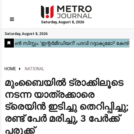
Saturday, August 8, 2026
GO
Saturday, August 8, 2026
Home
Kerala
National
Gulf
World
Sports
Movies
Health
Automobile
Travel
Education
Novel
Business
Technology
Webstory
HOME
NATIONAL
മുംബൈയിൽ ട്രാക്കിലൂടെ
നടന്ന യാത്രക്കാരെ
ട്രെയിൻ ഇടിച്ചു തെറിപ്പിച്ചു;
രണ്ട് പേർ മരിച്ചു, 3 പേർക്ക്
പരുക്ക്