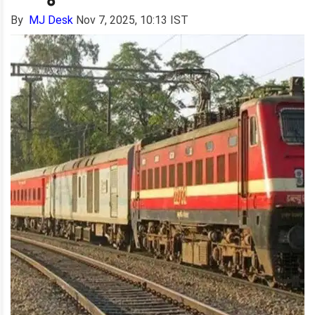
By
MJ Desk
Nov 7, 2025, 10:13 IST