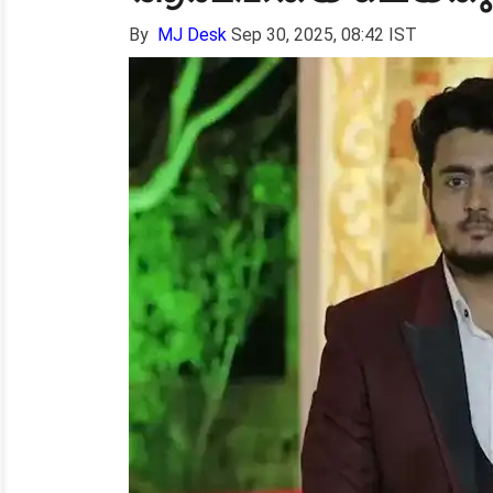
By
MJ Desk
Sep 30, 2025, 08:42 IST