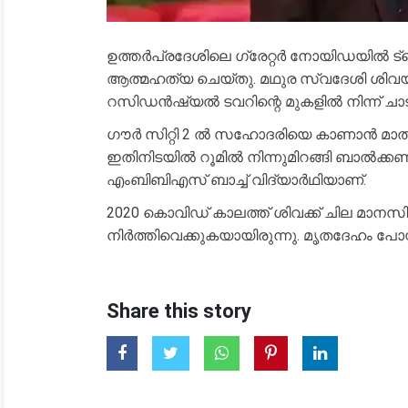
ഉത്തർപ്രദേശിലെ ഗ്രേറ്റർ നോയിഡയിൽ ട്രെ
ആത്മഹത്യ ചെയ്തു. മഥുര സ്വദേശി ശിവയാണ
റസിഡൻഷ്യൽ ടവറിന്റെ മുകളിൽ നിന്ന് ചാട
ഗൗർ സിറ്റി 2 ൽ സഹോദരിയെ കാണാൻ മാതാപ
ഇതിനിടയിൽ റൂമിൽ നിന്നുമിറങ്ങി ബാൽക്കണി
എംബിബിഎസ് ബാച്ച് വിദ്യാർഥിയാണ്.
2020 കൊവിഡ് കാലത്ത് ശിവക്ക് ചില മാനസിക 
നിർത്തിവെക്കുകയായിരുന്നു. മൃതദേഹം പോസ്റ്റ്
Share this story