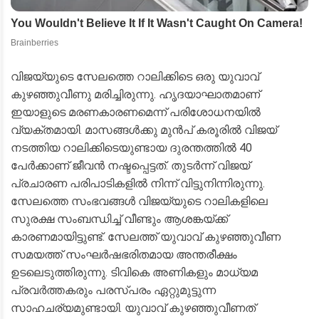
വിജയ്‌‌യുടെ സേലത്തെ റാലിക്കിടെ ഒരു യുവാവ്
കുഴഞ്ഞുവീണു മരിച്ചിരുന്നു. ഹൃദയാഘാതമാണ്
ഇയാളുടെ മരണകാരണമെന്ന് പരിശോധനയിൽ
വ്യക്തമായി. മാസങ്ങൾക്കു മുൻപ് കരൂരിൽ വിജയ്
നടത്തിയ റാലിക്കിടെയുണ്ടായ ദുരന്തത്തിൽ 40
പേർക്കാണ് ജീവൻ നഷ്ടപ്പെട്ടത്. തുടർന്ന് വിജയ്
പ്രചാരണ പരിപാടികളിൽ നിന്ന് വിട്ടുനിന്നിരുന്നു.
സേലത്തെ സംഭവങ്ങൾ വിജയ്‌യുടെ റാലികളിലെ
സുരക്ഷ സംബന്ധിച്ച് വീണ്ടും ആശങ്കയ്ക്ക്
കാരണമായിട്ടുണ്ട്. സേലത്ത് യുവാവ് കുഴഞ്ഞുവീണ
സമയത്ത് സംഘർഷഭരിതമായ അന്തരീക്ഷം
ഉടലെടുത്തിരുന്നു. ടിവികെ അണികളും മാധ്യമ
പ്രവർത്തകരും പരസ്പരം ഏറ്റുമുട്ടുന്ന
സാഹചര്യമുണ്ടായി. യുവാവ് കുഴഞ്ഞുവീണത്