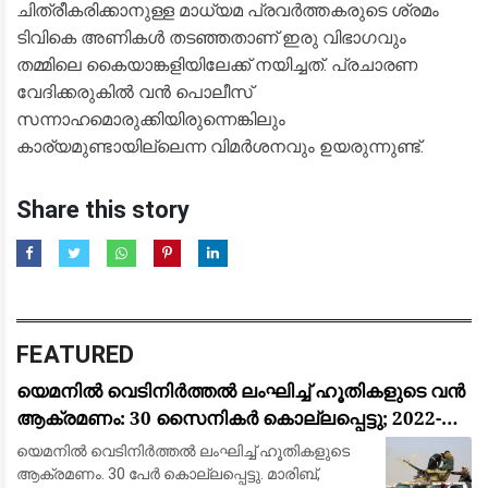
ചിത്രീകരിക്കാനുള്ള മാധ്യമ പ്രവർത്തകരുടെ ശ്രമം
ടിവികെ അണികൾ തടഞ്ഞതാണ് ഇരു വിഭാഗവും
തമ്മിലെ കൈയാങ്കളിയിലേക്ക് നയിച്ചത്. പ്രചാരണ
വേദിക്കരുകിൽ വൻ പൊലീസ്
സന്നാഹമൊരുക്കിയിരുന്നെങ്കിലും
കാര്യമുണ്ടായില്ലെന്ന വിമർശനവും ഉയരുന്നുണ്ട്.
Share this story
FEATURED
യെമനിൽ വെടിനിർത്തൽ ലംഘിച്ച് ഹൂതികളുടെ വൻ
ആക്രമണം: 30 സൈനികർ കൊല്ലപ്പെട്ടു; 2022-ന്
ശേഷമുള്ള ഏറ്റവും വലിയ ഏറ്റുമുട്ടൽ
യെമനിൽ വെടിനിർത്തൽ ലംഘിച്ച് ഹൂതികളുടെ
ആക്രമണം. 30 പേർ കൊല്ലപ്പെട്ടു. മാരിബ്,