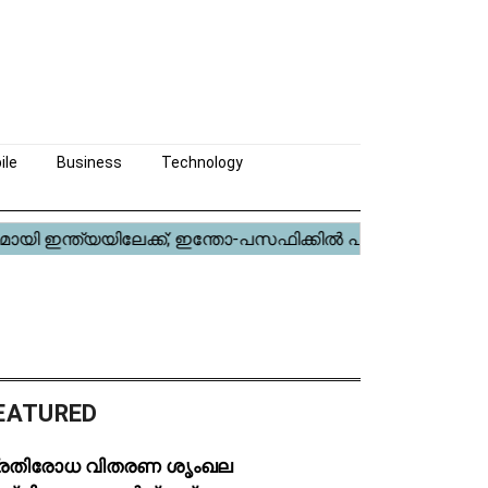
ile
Business
Technology
EATURED
്രതിരോധ വിതരണ ശൃംഖല