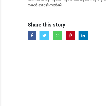
മകൾ മൊഴി നൽകി.
Share this story