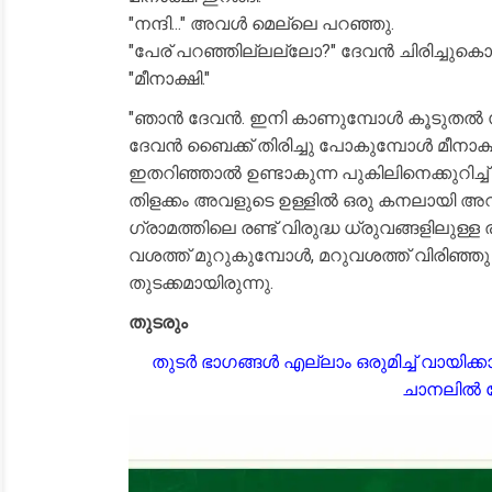
"നന്ദി..." അവൾ മെല്ലെ പറഞ്ഞു.
"പേര് പറഞ്ഞില്ലല്ലോ?" ദേവൻ ചിരിച്ചുകൊണ്
"മീനാക്ഷി."
"ഞാൻ ദേവൻ. ഇനി കാണുമ്പോൾ കൂടുതൽ സ
ദേവൻ ബൈക്ക് തിരിച്ചു പോകുമ്പോൾ മീനാക്ഷി
ഇതറിഞ്ഞാൽ ഉണ്ടാകുന്ന പുകിലിനെക്കുറിച്ച്
തിളക്കം അവളുടെ ഉള്ളിൽ ഒരു കനലായി അവ
ഗ്രാമത്തിലെ രണ്ട് വിരുദ്ധ ധ്രുവങ്ങളിലുള്ള
വശത്ത് മുറുകുമ്പോൾ, മറുവശത്ത് വിരിഞ്ഞ
തുടക്കമായിരുന്നു.
തുടരും
തുടർ ഭാ​ഗങ്ങൾ എല്ലാം ഒരുമിച്ച് വായിക
ചാനലിൽ ജ