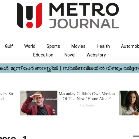
Gulf
World
Sports
Movies
Health
Automob
Education
Novel
Webstory