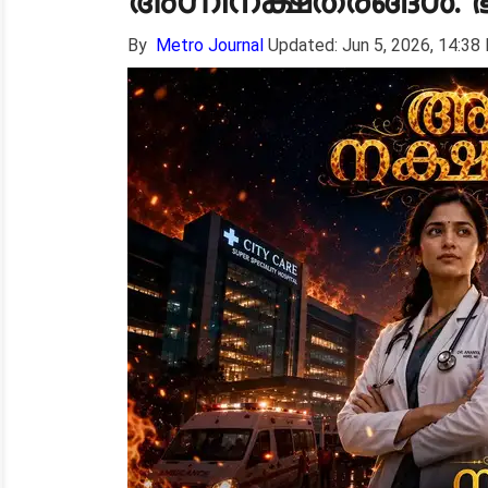
അഗ്നിനക്ഷത്രങ്ങൾ: 
By
Metro Journal
Updated: Jun 5, 2026, 14:38