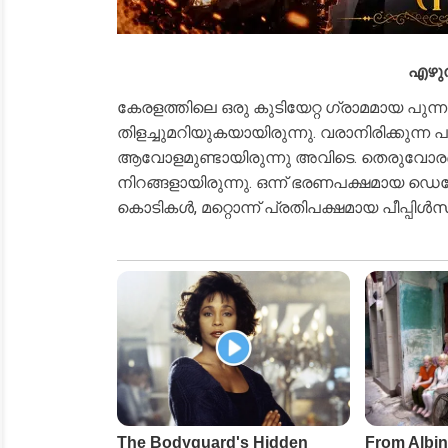
എഴുത
കേരളത്തിലെ ഒരു കുടിയേറ്റ ഗ്രാമമായ പുന്
തിളച്ചുമറിയുകയായിരുന്നു. വരാനിരിക്കുന്ന പ
ആവോളമുണ്ടായിരുന്നു അവിടെ. തെരുവോരങ്ങളി
നിറങ്ങളായിരുന്നു. ഒന്ന് ഭരണപക്ഷമായ ഡെമോക
കൊടികൾ, മറ്റൊന്ന് പ്രതിപക്ഷമായ പീപ്പിൾ