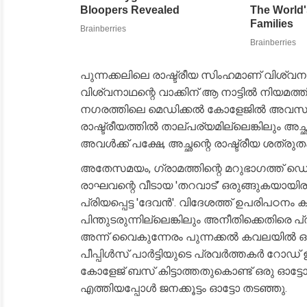
പുന്നക്കലിലെ രാഷ്ട്രീയ സിംഹമാണ് വിശ്വനാഥ
വിശ്വനാഥന്റെ വാക്കിന് ആ നാട്ടിൽ നിയമത്തി
നഗരത്തിലെ മെഡിക്കൽ കോളേജിൽ അവസാന 
രാഷ്ട്രീയത്തിൽ താല്പര്യമില്ലെങ്കിലും 
അവൾക്ക് പക്ഷേ, അച്ഛന്റെ രാഷ്ട്രീയ ശത്ര
അതേസമയം, ഗ്രാമത്തിന്റെ മറുഭാഗത്ത് ഡെമ
രാഘവന്റെ വീടായ 'തറവാട്' ഒരുങ്ങുകയായിരു
പ്രിയപ്പെട്ട 'ദേവൻ'. വിദേശത്ത് ഉപരിപഠനം 
പിന്തുടരുന്നില്ലെങ്കിലും അനീതിക്കെതിരെ 
അന്ന് വൈകുന്നേരം പുന്നക്കൽ കവലയിൽ ഒ
പീപ്പിൾസ് പാർട്ടിയുടെ പ്രവർത്തകർ റോഡ് 
കോളേജ് ബസ് കിട്ടാത്തതുകൊണ്ട് ഒരു ഓട്ടോ
എത്തിയപ്പോൾ ജനക്കൂട്ടം ഓട്ടോ തടഞ്ഞു.