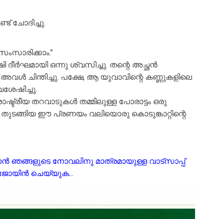
ട് ചോദിച്ചു.
ംസാരിക്കാം."
 ദീർഘമായി ഒന്നു ശ്വസിച്ചു. തന്റെ അച്ഛൻ
 അവൾ ചിന്തിച്ചു. പക്ഷേ, ആ യുവാവിന്റെ കണ്ണുകളിലെ
ശേഷിച്ചു.
 രാഷ്ട്രീയ തറവാടുകൾ തമ്മിലുള്ള പോരാട്ടം ഒരു
ു തുടങ്ങിയ ഈ പ്രണയം വലിയൊരു കൊടുങ്കാറ്റിന്റെ
്കാൻ ഞങ്ങളുടെ നോവലിനു മാത്രമായുള്ള വാട്സാപ്പ്
ോയിൻ ചെയ്യുക...