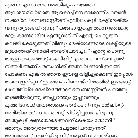
എന്നെ എന്നാ വേണമെങ്കിലും പറഞ്ഞോ..
ആവശ്യമില്ലാതെ ആ കൊച്ചിനെ ഓരോന്ന് പറയാൻ
നിക്കല്ലേ.! സെബാസ്റ്റ്യന് എല്ലാം കൂടി കേട്ട് ദേഷ്യം
വന്നു തുടങ്ങിയിരുന്നു. " കണ്ടോ ഇപ്പൊ തന്നെ അവന്റെ
മാറ്റം കണ്ടോ ശിവ, എന്തുവാടി നീ എന്റെ ചെറുക്കന്
കലക്കി കൊടുത്തത്. വീണ്ടും ദേഷ്യത്തോടെ ലക്ഷ്മിയുടെ
മുഖത്തേക്ക് നോക്കി അവര് ചോദിച്ചു.. " എന്റെ പൊന്നു
തള്ളേ അകത്തോട്ട് കയറിയിട്ട് എന്താണെന്ന് വെച്ചാൽ
നിങ്ങൾ അങ്ങ് പ്രസംഗിക്ക്. അതല്ല ഞാൻ ഇറങ്ങി
പോകണം എങ്കിൽ ഞാൻ ഇവളെ വിളിച്ചുകൊണ്ട് ഇപ്പോൾ
തന്നെ ഇവിടുന്ന് ഇറങ്ങാം. പിന്നെ ജീവിതത്തിൽ ഇങ്ങോട്ട്
കേറത്തില്ല. ദേഷ്യത്തോടെ സെബാസ്റ്റ്യൻ പറഞ്ഞു
തുടങ്ങിയിരുന്നു. അപ്പുറത്തും ഇപ്പുറത്തും
എത്തിനോക്കിയവരൊക്കെ അവിടെ നിന്നും മതിലിന്റെ
അരികിലേക്ക് സ്ഥാനം മാറ്റി പിടിച്ചിട്ടുണ്ടായിരുന്നു.
അതുകൂടി കണ്ടതോടെ അവന് ദേഷ്യം തോന്നി. "
ഞാനും അതുതന്നെയാ ചേട്ടത്തി പറയുന്നത്.
അകത്തോട്ട് കയറിയിരുന്നിട്ട് നമുക്ക് സംസാരിക്കാം.