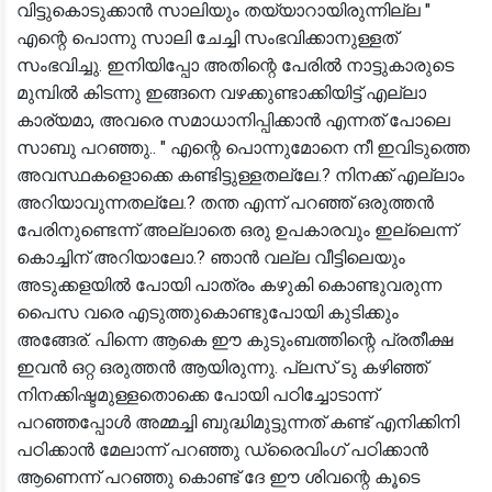
വിട്ടുകൊടുക്കാൻ സാലിയും തയ്യാറായിരുന്നില്ല "
എന്റെ പൊന്നു സാലി ചേച്ചി സംഭവിക്കാനുള്ളത്
സംഭവിച്ചു. ഇനിയിപ്പോ അതിന്റെ പേരിൽ നാട്ടുകാരുടെ
മുമ്പിൽ കിടന്നു ഇങ്ങനെ വഴക്കുണ്ടാക്കിയിട്ട് എല്ലാ
കാര്യമാ, അവരെ സമാധാനിപ്പിക്കാൻ എന്നത് പോലെ
സാബു പറഞ്ഞു.. " എന്റെ പൊന്നുമോനെ നീ ഇവിടുത്തെ
അവസ്ഥകളൊക്കെ കണ്ടിട്ടുള്ളതല്ലേ.? നിനക്ക് എല്ലാം
അറിയാവുന്നതല്ലേ.? തന്ത എന്ന് പറഞ്ഞ് ഒരുത്തൻ
പേരിനുണ്ടെന്ന് അല്ലാതെ ഒരു ഉപകാരവും ഇല്ലെന്ന്
കൊച്ചിന് അറിയാലോ.? ഞാൻ വല്ല വീട്ടിലെയും
അടുക്കളയിൽ പോയി പാത്രം കഴുകി കൊണ്ടുവരുന്ന
പൈസ വരെ എടുത്തുകൊണ്ടുപോയി കുടിക്കും
അങ്ങേര്. പിന്നെ ആകെ ഈ കുടുംബത്തിന്റെ പ്രതീക്ഷ
ഇവൻ ഒറ്റ ഒരുത്തൻ ആയിരുന്നു. പ്ലസ് ടു കഴിഞ്ഞ്
നിനക്കിഷ്ടമുള്ളതൊക്കെ പോയി പഠിച്ചോടാന്ന്
പറഞ്ഞപ്പോൾ അമ്മച്ചി ബുദ്ധിമുട്ടുന്നത് കണ്ട് എനിക്കിനി
പഠിക്കാൻ മേലാന്ന് പറഞ്ഞു ഡ്രൈവിംഗ് പഠിക്കാൻ
ആണെന്ന് പറഞ്ഞു കൊണ്ട് ദേ ഈ ശിവന്റെ കൂടെ