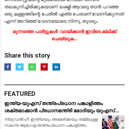
തലകുനിച്ചിരിക്കുകയാണ്. ലക്ഷ്മി ആവട്ടെ താൻ പറഞ്ഞ
ഒരു കള്ളത്തിന്റെ പേരിൽ എത്ര പേരാണ് വേദനിക്കുന്നത്
എന്ന് അറിഞ്ഞ് വേദനയോടെ നിന്നു..തുടരും
മുന്നത്തെ പാർട്ടുകൾ വായിക്കാൻ ഇവിടെ ക്ലിക്ക്
ചെയ്യുക...
Share this story
FEATURED
ഇന്ത്യ-യുഎസ് തന്ത്രപ്രധാന പങ്കാളിത്തം
ശക്തമാക്കാൻ പ്രധാനമന്ത്രി മോദിയും യുഎസ്
വൈസ് പ്രസിഡന്റ് ജെ.ഡി. വാൻസും ചർച്ച നടത്തി
ന്യൂഡൽഹി: ഇന്ത്യയും അമേരിക്കയും തമ്മിലുള്ള
സമഗ്ര ആഗോള തന്ത്രപ്രധാന പങ്കാളിത്തം