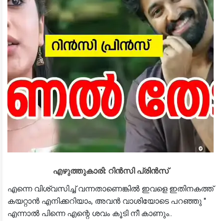
എഴുത്തുകാരി: റിൻസി പ്രിൻസ്‌
എന്നെ വിശ്വസിച്ച് വന്നതാണെങ്കിൽ ഇവളെ ഇതിനകത്ത്
കയറ്റാൻ എനിക്കറിയാം, അവൻ വാശിയോടെ പറഞ്ഞു "
എന്നാൽ പിന്നെ എന്റെ ശവം കൂടി നീ കാണും..