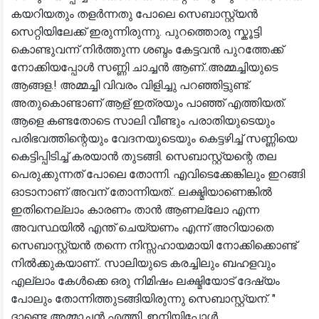
കയറിയതും തളർന്നതു പോലെ സെബാസ്റ്റ്യൻ
സെറ്റിയിലേക്ക് ഇരുന്നിരുന്നു. പുറത്തൊരു സ്കൂട്ടി
കൊണ്ടുവന്ന് നിർത്തുന്ന ശബ്ദം കേട്ടവൻ പുറത്തേക്ക്
നോക്കിയപ്പോൾ സണ്ണി ചാച്ചൻ ആണ്..അമ്മച്ചിയുടെ
ആങ്ങള.! അമ്മച്ചി വിവരം വിളിച്ചു പറഞ്ഞിട്ടുണ്ട്.
അതുകൊണ്ടാണ് ആള് ഇത്രയും പാഞ്ഞ് എത്തിയത്.
ആളെ കണ്ടതോടെ സാലി വീണ്ടും പരാതിയുടെയും
പരിഭവത്തിന്റെയും വേദനയുടെയും കെട്ടഴിച്ച് സണ്ണിയെ
കെട്ടിപ്പിടിച്ച് കരയാൻ തുടങ്ങി. സെബാസ്റ്റ്യന്റെ തല
പെരുക്കുന്നത് പോലെ തോന്നി. എവിടെക്കേങ്കിലും ഇറങ്ങി
ഓടാനാണ് അവന് തോന്നിയത്.. ലക്ഷ്മിയാണെങ്കിൽ
ഇതിനെല്ലാം കാരണം താൻ ആണല്ലോ എന്ന
അവസ്ഥയിൽ എന്ത് ചെയ്യണം എന്ന് അറിയാതെ
സെബാസ്റ്റ്യൻ തന്നെ നിസ്സഹായമായി നോക്കിക്കൊണ്ട്
നിൽക്കുകയാണ്.. സാലിയുടെ കരച്ചിലും ബഹളവും
എല്ലാം കേൾക്കെ ഒരു നിമിഷം ലക്ഷ്മിയോട് ദേഷ്യം
പോലും തോന്നിത്തുടങ്ങിയിരുന്നു സെബാസ്റ്റ്യന്. "
ദാണ്ടെ അമ്മാച്ചൻ എത്തി. ഇനിയിപ്പോൾ