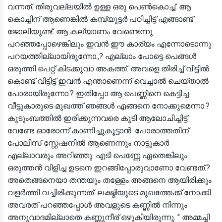
വന്നത്. തിരുവല്ലയിൽ ഉള്ള ഒരു പെൺകൊച്ച്. ആ
കൊച്ചിന് ആണെങ്കിൽ കമ്പ്യൂട്ടർ പഠിച്ചിട്ട് എങ്ങാണ്ട്
ജോലിയുണ്ട്. ആ കല്യാണം വേണ്ടെന്നു
പറഞ്ഞപ്പോഴെങ്കിലും ഇവൻ ഈ കാര്യം എന്നോടൊന്നു
പറയത്തില്ലായിരുന്നോ.,? എല്ലാം പോട്ടെ പെങ്ങൾ
ഒരുത്തി പെറ്റ് കിടക്കുവാ അകത്ത്. അവളെ തിരിച്ച് വീട്ടിൽ
കൊണ്ട് വിട്ടിട്ട് ഇവൻ എന്താണെന്ന് വെച്ചാൽ ചെയ്താൽ
പോരായിരുന്നോ.? ഇതിപ്പോ ആ പെണ്ണിനെ കെട്ടിച്ച
വീട്ടുകാരുടെ മുഖത്ത് ഞങ്ങൾ എങ്ങനെ നോക്കുമെന്നാ.?
കുടുംബത്തിൽ ഇരിക്കുന്നവരെ കൂടി ആലോചിച്ചിട്ട്
വേണ്ടേ ഓരോന്ന് കാണിച്ചുകൂട്ടാൻ. പോരാത്തതിന്
പോലീസ് സ്റ്റേഷനിൽ ആണെന്നും നാട്ടുകാർ
എല്ലാവരും അറിഞ്ഞു. എടി പെണ്ണേ ഏതെങ്കിലും
ഒരുത്തൻ വിളിച്ച ഉടനെ ഇറങ്ങിപ്പോരുവാണോ വേണ്ടത്.?
അതെങ്ങനെയാ തന്തയും തള്ളേം അങ്ങനെ ആയിരിക്കും
വളർത്തി വച്ചിരിക്കുന്നത്. ലക്ഷ്മിയുടെ മുഖത്തേക്ക് നോക്കി
അവരത് പറഞ്ഞപ്പോൾ അവളുടെ കണ്ണിൽ നിന്നും
അനുവാദമില്ലാതെ കണ്ണുനീര് ഒഴുകിയിരുന്നു. " അമ്മച്ചി