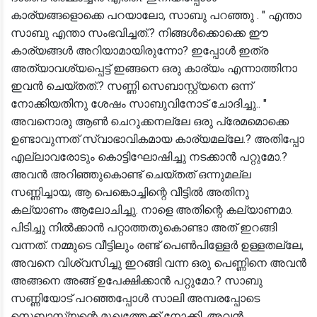
കാര്യങ്ങളൊക്കെ പറയാലോ, സാബു പറഞ്ഞു . " എന്താ
സാബു എന്താ സംഭവിച്ചത്.? നിങ്ങൾക്കൊക്കെ ഈ
കാര്യങ്ങൾ അറിയാമായിരുന്നോ? ഇപ്പോൾ ഇത്ര
അത്യാവശ്യപ്പെട്ട് ഇങ്ങനെ ഒരു കാര്യം എന്നാത്തിനാ
ഇവൻ ചെയ്തത്.? സണ്ണി സെബാസ്റ്റ്യനെ ഒന്ന്
നോക്കിയതിനു ശേഷം സാബുവിനോട് ചോദിച്ചു.. "
അവനൊരു ആൺ ചെറുക്കനല്ലേ ഒരു പ്രേമമൊക്കെ
ഉണ്ടാവുന്നത് സ്വാഭാവികമായ കാര്യമല്ലേ.? അതിപ്പോ
എല്ലാവരോടും കൊട്ടിഘോഷിച്ചു നടക്കാൻ പറ്റുമോ.?
അവൻ അറിഞ്ഞുകൊണ്ട് ചെയ്തത് ഒന്നുമല്ല
സണ്ണിച്ചായ, ആ പെങ്കൊച്ചിന്റെ വീട്ടിൽ അതിനു
കല്യാണം ആലോചിച്ചു. നാളെ അതിന്റെ കല്യാണമാ.
പിടിച്ചു നിൽക്കാൻ പറ്റാത്തതുകൊണ്ടാ അത് ഇറങ്ങി
വന്നത്. നമ്മുടെ വീട്ടിലും രണ്ട് പെൺപിള്ളേർ ഉള്ളതല്ലേ,
അവനെ വിശ്വസിച്ചു ഇറങ്ങി വന്ന ഒരു പെണ്ണിനെ അവൻ
അങ്ങനെ അങ്ങ് ഉപേക്ഷിക്കാൻ പറ്റുമോ.? സാബു
സണ്ണിയോട് പറഞ്ഞപ്പോൾ സാലി അമ്പരപ്പോടെ
സെബാസ്റ്റ്യന്റെ മുഖത്തേക്ക് നോക്കി. അവൻ