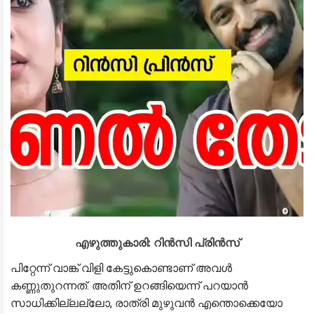
എഴുത്തുകാരി: റിൻസി പ്രിൻസ്‌
പിറ്റേന്ന് വാങ്ക് വിളി കേട്ടുകൊണ്ടാണ് അവൾ
കണ്ണുതുറന്നത്. അതിന് ഉറങ്ങിയെന്ന് പറയാൻ
സാധിക്കില്ലല്ലോ, രാത്രി മുഴുവൻ എന്തൊക്കെയോ