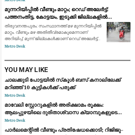
പത്താം ക്ലാസ് കഴിഞ്ഞ് ഐടിഐ/ ഡിപ്ലോമ/
മുന്നറിയിപ്പില്‍ വീണ്ടും മാറ്റം; റെഡ് അലേർട്ട്:
മറ്റു ഭാഷ കോ
പത്തനംതിട്ട, കോട്ടയം, ഇടുക്കി ജില്ലകളില്‍
അതിതീവ്രമാകും
തിരുവനന്തപുരം: സംസ്ഥാനത്ത് മഴ മുന്നറിയിപ്പില്‍
മാറ്റം. വീണ്ടും മഴ അതിതീവ്രമാകുമെന്നാണ്
അറിയിപ്പ്. മൂന്ന് ജില്ലകള്‍ക്കാണ് റെഡ് അലേര്‍ട്ട്
നല്‍കിയിരിക്കുന്നത്. പത്തനംതിട്ട, കോട്ടയം, ഇടുക്കി
Metro Desk
ജില്ലകളിലാണ
YOU MAY LIKE
ചാലക്കുടി പോട്ടയില്‍ സ്‌കൂള്‍ ബസ് കനാലിലേക്ക്
മറിഞ്ഞ് 10 കുട്ടികള്‍ക്ക് പരുക്ക്
Metro Desk
മാവേലി സ്റ്റോറുകളിൽ അരിക്ഷാമം രൂക്ഷം:
ആലപ്പുഴയിലെ ദുരിതാശ്വാസ ക്യാമ്പുകളുടെ
പ്രവർത്തനം പ്രതിസന്ധിയിൽ
Metro Desk
പാർലമെന്റിൽ വീണ്ടും പ്രതിഷേധക്കൊടി; റിജിജു–