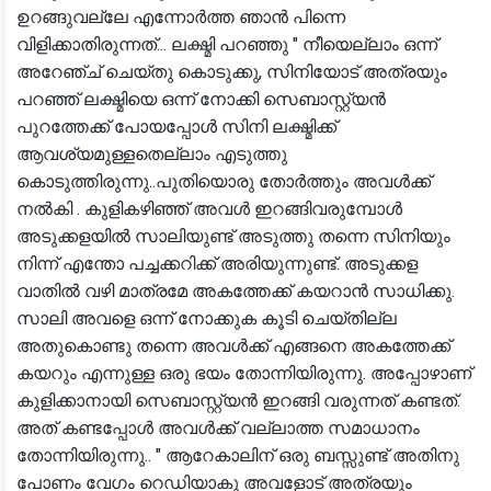
ഉറങ്ങുവല്ലേ എന്നോർത്ത ഞാൻ പിന്നെ
വിളിക്കാതിരുന്നത്... ലക്ഷ്മി പറഞ്ഞു " നീയെല്ലാം ഒന്ന്
അറേഞ്ച് ചെയ്തു കൊടുക്കു, സിനിയോട് അത്രയും
പറഞ്ഞ് ലക്ഷ്മിയെ ഒന്ന് നോക്കി സെബാസ്റ്റ്യൻ
പുറത്തേക്ക് പോയപ്പോൾ സിനി ലക്ഷ്മിക്ക്
ആവശ്യമുള്ളതെല്ലാം എടുത്തു
കൊടുത്തിരുന്നു..പുതിയൊരു തോർത്തും അവൾക്ക്
നൽകി . കുളികഴിഞ്ഞ് അവൾ ഇറങ്ങിവരുമ്പോൾ
അടുക്കളയിൽ സാലിയുണ്ട് അടുത്തു തന്നെ സിനിയും
നിന്ന് എന്തോ പച്ചക്കറിക്ക് അരിയുന്നുണ്ട്. അടുക്കള
വാതിൽ വഴി മാത്രമേ അകത്തേക്ക് കയറാൻ സാധിക്കു.
സാലി അവളെ ഒന്ന് നോക്കുക കൂടി ചെയ്തില്ല
അതുകൊണ്ടു തന്നെ അവൾക്ക് എങ്ങനെ അകത്തേക്ക്
കയറും എന്നുള്ള ഒരു ഭയം തോന്നിയിരുന്നു. അപ്പോഴാണ്
കുളിക്കാനായി സെബാസ്റ്റ്യൻ ഇറങ്ങി വരുന്നത് കണ്ടത്.
അത് കണ്ടപ്പോൾ അവൾക്ക് വല്ലാത്ത സമാധാനം
തോന്നിയിരുന്നു.. " ആറേകാലിന് ഒരു ബസ്സുണ്ട് അതിനു
പോണം വേഗം റെഡിയാകു അവളോട് അത്രയും