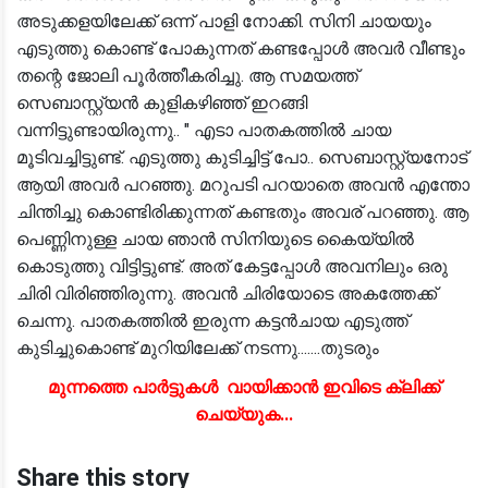
അടുക്കളയിലേക്ക് ഒന്ന് പാളി നോക്കി. സിനി ചായയും
എടുത്തു കൊണ്ട് പോകുന്നത് കണ്ടപ്പോൾ അവർ വീണ്ടും
തന്റെ ജോലി പൂർത്തീകരിച്ചു. ആ സമയത്ത്
സെബാസ്റ്റ്യൻ കുളികഴിഞ്ഞ് ഇറങ്ങി
വന്നിട്ടുണ്ടായിരുന്നു.. " എടാ പാതകത്തിൽ ചായ
മൂടിവച്ചിട്ടുണ്ട്. എടുത്തു കുടിച്ചിട്ട് പോ.. സെബാസ്റ്റ്യനോട്
ആയി അവർ പറഞ്ഞു. മറുപടി പറയാതെ അവൻ എന്തോ
ചിന്തിച്ചു കൊണ്ടിരിക്കുന്നത് കണ്ടതും അവര് പറഞ്ഞു. ആ
പെണ്ണിനുള്ള ചായ ഞാൻ സിനിയുടെ കൈയ്യിൽ
കൊടുത്തു വിട്ടിട്ടുണ്ട്. അത് കേട്ടപ്പോൾ അവനിലും ഒരു
ചിരി വിരിഞ്ഞിരുന്നു. അവൻ ചിരിയോടെ അകത്തേക്ക്
ചെന്നു. പാതകത്തിൽ ഇരുന്ന കട്ടൻചായ എടുത്ത്
കുടിച്ചുകൊണ്ട് മുറിയിലേക്ക് നടന്നു.......തുടരും
മുന്നത്തെ പാർട്ടുകൾ വായിക്കാൻ ഇവിടെ ക്ലിക്ക്
ചെയ്യുക...
Share this story