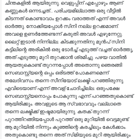
ചിന്തകളിൽ ആയിരുന്നു. വെളുപ്പിന് എപ്പോഴും ആണ്
കണ്ണുകൾ ഒന്നടച്ചത്... പരിചയമില്ലാത്ത ഒരു വീട്ടിൽ
കിടന്നത് കൊണ്ടാവാം ഉറക്കം വരാത്തത് എന്ന് അവൾ
ഓർത്തു. നോക്കിയപ്പോൾ സിനി നല്ല ഉറക്കമാണ്.
അവളെ ഉണർത്തേണ്ടന്ന് കരുതി അവൾ എഴുന്നേറ്റു.
ലൈറ്റ് ഇടാൻ നിന്നില്ല. കിടക്കുന്നതിനു മുൻപ് സിനി
കട്ടിലിന്റെ അരികിൽ ഒരു ടോർച്ച് എടുത്ത് വച്ചത് ഓർത്തു,
അത് എടുത്തു മുറി തുറക്കാൻ ശ്രമിച്ചു. പഴയ വാതിൽ
ആയതുകൊണ്ട് തുറന്നപ്പോൾ അതൊന്നു ഞെരങ്ങി
സെബാസ്റ്റ്യന്റെ ഒപ്പം ഒരിടത്ത് പോകണമെന്ന്
തലേദിവസം തന്നെ സീനിയോട് ലക്ഷ്മി പറഞ്ഞിരുന്നു.
എവിടെയാണ് എന്ന് അവള് ചോദിച്ചില്ല. ഒരുപക്ഷേ
സെബാസ്റ്റ്യനൊപ്പം പോകുന്നു എന്ന് പറഞ്ഞതുകൊണ്ട്
ആയിരിക്കും. അവളുടെ ആ സ്വഭാവവും വല്ലാതെ
തന്നെ ലക്ഷ്മിക്ക് ഇഷ്ടമായിരുന്നു. കതക് തുറന്ന്
പുറത്തിറങ്ങിയപ്പോൾ പുറത്ത് ഒരു മുറിയിൽ വെട്ടമുണ്ട്.
ആ മുറിയിൽ നിന്നും കുഞ്ഞിന്റെ കരച്ചിലും കേൾക്കാം.
അതുകൊണ്ടു തന്നെ അത് സിമിയുടെ മുറി ആയിരിക്കും